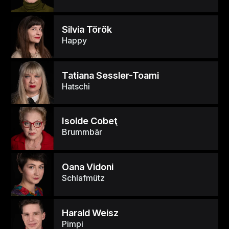
Silvia Török
Happy
Tatiana Sessler-Toami
Hatschi
Isolde Cobeţ
Brummbär
Oana Vidoni
Schlafmütz
Harald Weisz
Pimpi