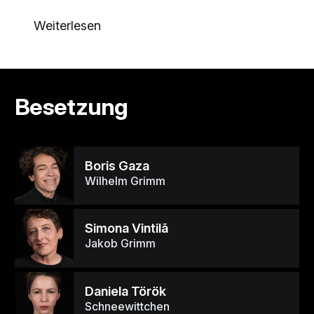
Weiterlesen
Besetzung
Boris Gaza
Wilhelm Grimm
Simona Vintilã
Jakob Grimm
Daniela Török
Schneewittchen