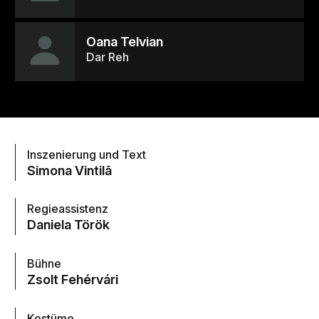
Oana Telvian
Dar Reh
Inszenierung und Text
Simona Vintilã
Regieassistenz
Daniela Török
Bühne
Zsolt Fehérvári
Kostüme