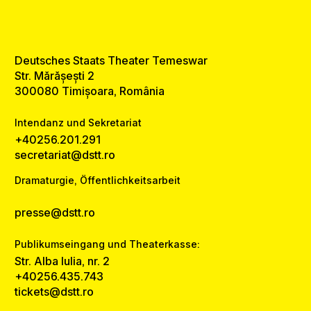
Deutsches Staats Theater Temeswar
Str. Mărășești 2
300080 Timișoara, România
Intendanz und Sekretariat
+40256.201.291
secretariat@dstt.ro
Dramaturgie, Öffentlichkeitsarbeit
presse@dstt.ro
Publikumseingang und Theaterkasse:
Str. Alba Iulia, nr. 2
+40256.435.743
tickets@dstt.ro