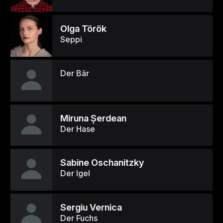
Olga Török
Seppi
Der Bär
Miruna Șerdean
Der Hase
Sabine Oschanitzky
Der Igel
Sergiu Vernica
Der Fuchs