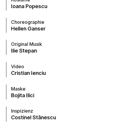
Ioana Popescu
Choreographie
Hellen Ganser
Original Musik
Ilie Stepan
Video
Cristian Ienciu
Maske
Bojita Ilici
Inspizienz
Costinel Stănescu