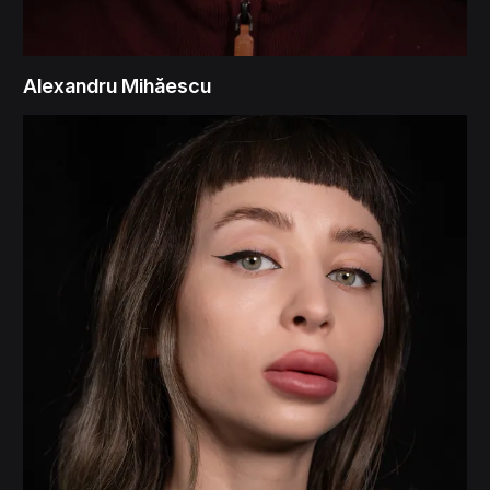
Alexandru Mihăescu