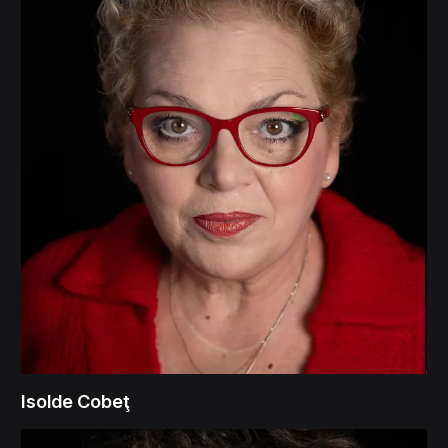
Isolde Cobeţ