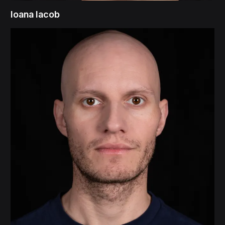
Ioana Iacob