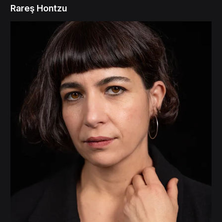
Rareş Hontzu