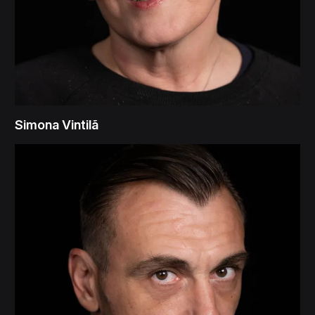
Simona Vintilã