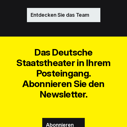
Entdecken Sie das Team
Das Deutsche
Staatstheater in Ihrem
Posteingang.
Abonnieren Sie den
Newsletter.
Abonnieren