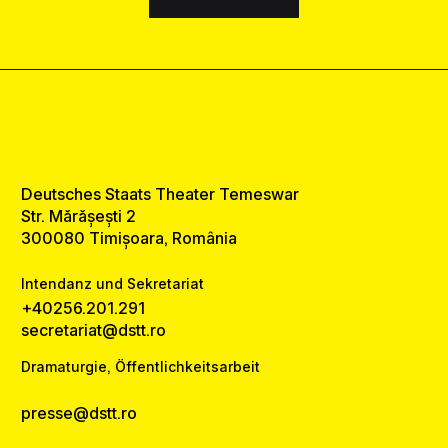
Deutsches Staats Theater Temeswar
Str. Mărășești 2
300080 Timișoara, România
Intendanz und Sekretariat
+40256.201.291
secretariat@dstt.ro
Dramaturgie, Öffentlichkeitsarbeit
presse@dstt.ro