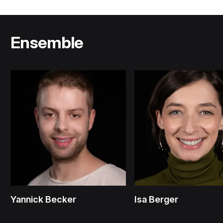
Ensemble
Yannick Becker
Isa Berger