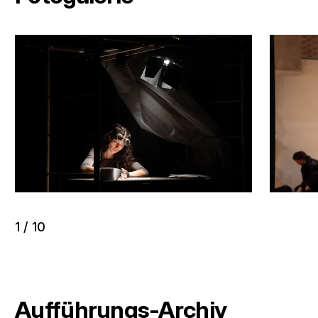
1
/
10
Aufführungs-Archiv