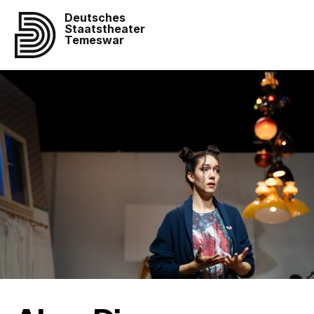
Deutsches
Staatstheater
Temeswar