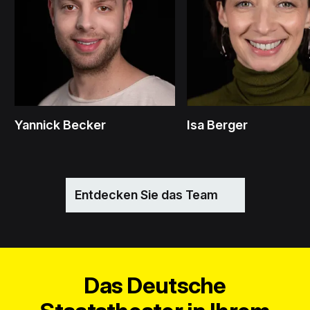
Yannick Becker
Isa Berger
Entdecken Sie das Team
Das Deutsche