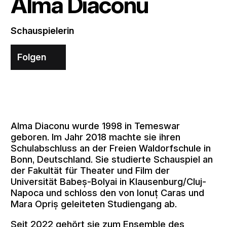
Alma Diaconu
Schauspielerin
Folgen
Alma Diaconu wurde 1998 in Temeswar
geboren. Im Jahr 2018 machte sie ihren
Schulabschluss an der Freien Waldorfschule in
Bonn, Deutschland. Sie studierte Schauspiel an
der Fakultät für Theater und Film der
Universität Babeș-Bolyai in Klausenburg/Cluj-
Napoca und schloss den von Ionuț Caras und
Mara Opriș geleiteten Studiengang ab.
Seit 2022 gehört sie zum Ensemble des