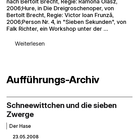
nach Bertolt Brecht, Regie: Ramona Olasz,
2006;Hure, in Die Dreigroschenoper, von
Bertolt Brecht, Regie: Victor Ioan Frunză,
2006;Person Nr. 4, in "Sieben Sekunden", von
Falk Richter, ein Workshop unter der …
Weiterlesen
Aufführungs-Archiv
Schneewittchen und die sieben
Zwerge
Der Hase
23.05.2008