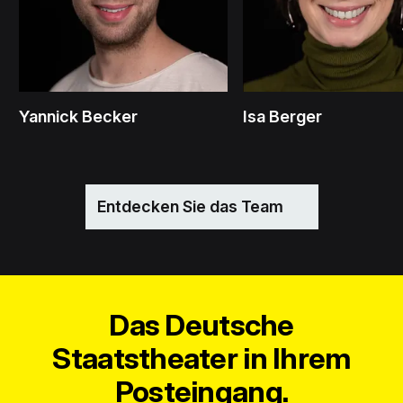
Yannick Becker
Isa Berger
Entdecken Sie das Team
Das Deutsche
Staatstheater in Ihrem
Posteingang.