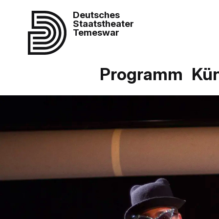
Deutsches
Staatstheater
Temeswar
Programm
Kün