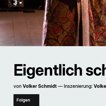
Eigentlich s
von
Volker Schmidt
–– Inszenierung:
Volke
Folgen