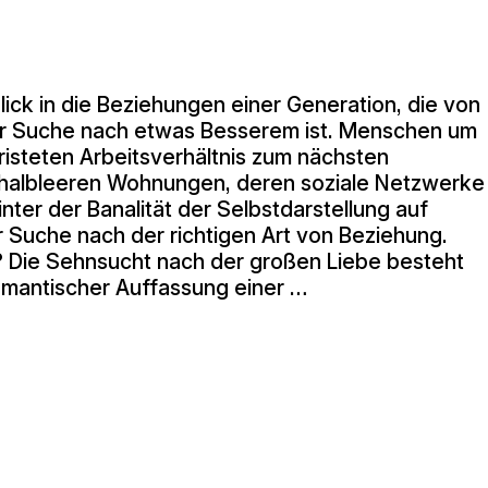
blick in die Beziehungen einer Generation, die von
der Suche nach etwas Besserem ist. Menschen um
fristeten Arbeitsverhältnis zum nächsten
 halbleeren Wohnungen, deren soziale Netzwerke
inter der Banalität der Selbstdarstellung auf
 Suche nach der richtigen Art von Beziehung.
n? Die Sehnsucht nach der großen Liebe besteht
omantischer Auffassung einer …