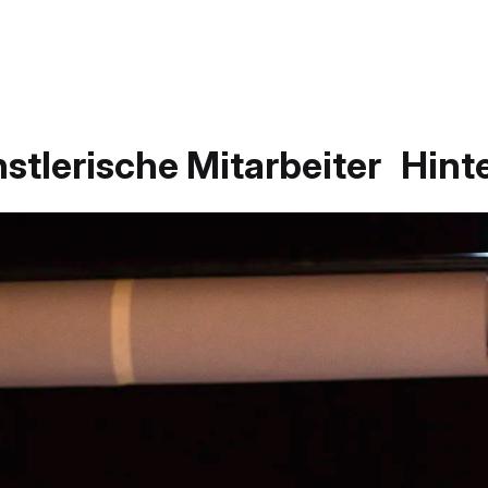
stlerische Mitarbeiter
Hint