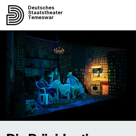
Deutsches
Staatstheater
Temeswar