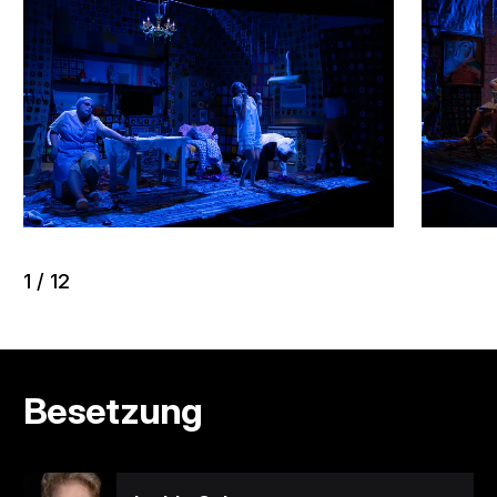
1
/
12
Besetzung