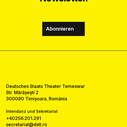
Abonnieren
Deutsches Staats Theater Temeswar
Str. Mărășești 2
300080 Timișoara, România
Intendanz und Sekretariat
+40256.201.291
secretariat@dstt.ro