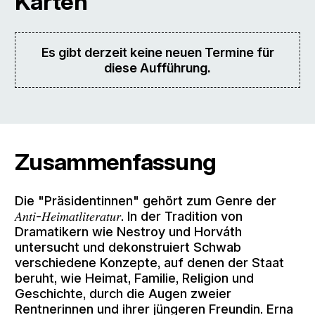
Karten
Es gibt derzeit keine neuen Termine für
diese Aufführung.
Zusammenfassung
Die "Präsidentinnen" gehört zum Genre der
𝐴𝑛𝑡𝑖-𝐻𝑒𝑖𝑚𝑎𝑡𝑙𝑖𝑡𝑒𝑟𝑎𝑡𝑢𝑟. In der Tradition von
Dramatikern wie Nestroy und Horváth
untersucht und dekonstruiert Schwab
verschiedene Konzepte, auf denen der Staat
beruht, wie Heimat, Familie, Religion und
Geschichte, durch die Augen zweier
Rentnerinnen und ihrer jüngeren Freundin. Erna