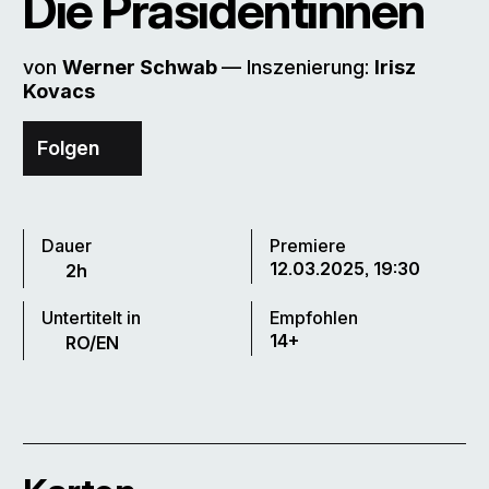
Die Präsidentinnen
von
Werner Schwab
–– Inszenierung:
Irisz
Kovacs
Folgen
Dauer
Premiere
12.03.2025, 19:30
2h
Untertitelt in
Empfohlen
14+
RO/EN