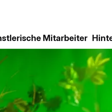
stlerische Mitarbeiter
Hint