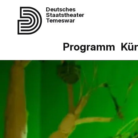
Deutsches
Staatstheater
Temeswar
Programm
Kün