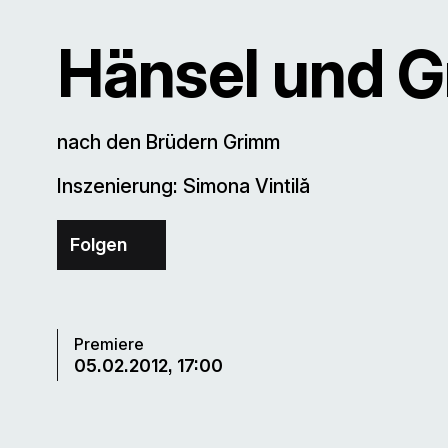
Hänsel und G
nach den Brüdern Grimm
Inszenierung: Simona Vintilă
Folgen
Premiere
05.02.2012, 17:00