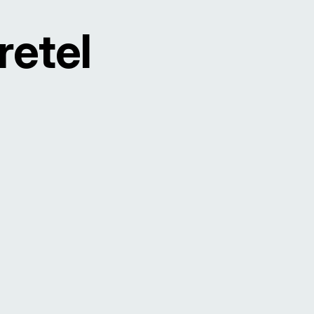
retel