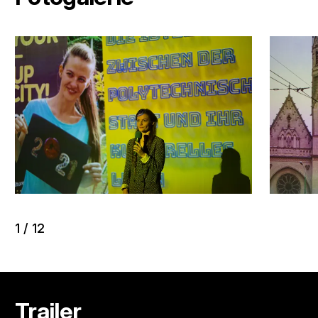
1
/
12
Trailer