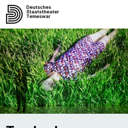
Deutsches
Staatstheater
Temeswar