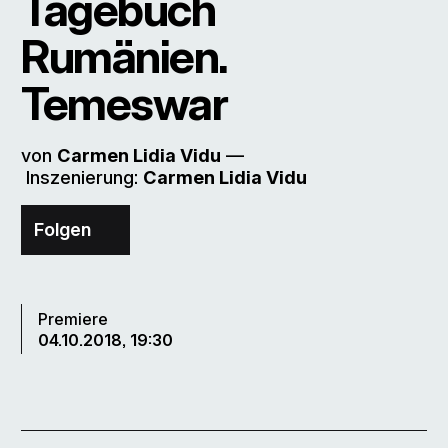
Tagebuch
Rumänien.
Temeswar
von
Carmen Lidia Vidu
––
Inszenierung:
Carmen Lidia Vidu
Folgen
Premiere
04.10.2018, 19:30