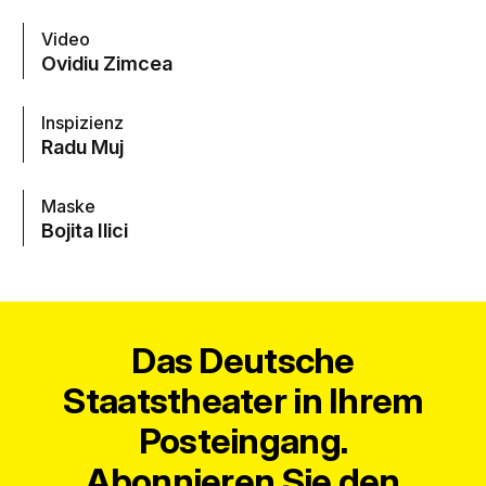
Video
Ovidiu Zimcea
Inspizienz
Radu Muj
Maske
Bojita Ilici
Das Deutsche
Staatstheater in Ihrem
Posteingang.
Abonnieren Sie den