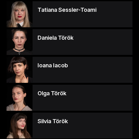
Tatiana Sessler-Toami
Daniela Török
Ioana Iacob
Olga Török
Silvia Török