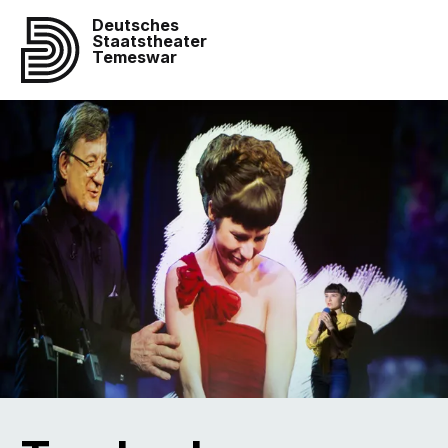
Deutsches
Staatstheater
Temeswar