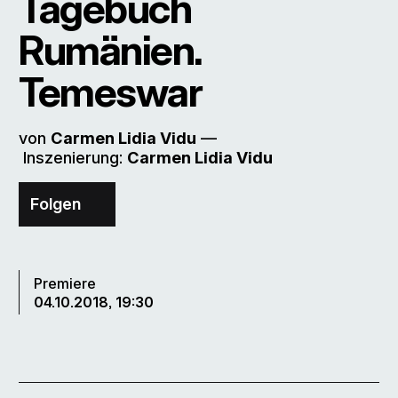
Tagebuch
Rumänien.
Temeswar
von
Carmen Lidia Vidu
––
Inszenierung:
Carmen Lidia Vidu
Folgen
Premiere
04.10.2018, 19:30