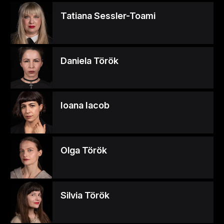
Tatiana Sessler-Toami
Daniela Török
Ioana Iacob
Olga Török
Silvia Török