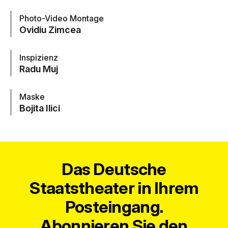
Photo-Video Montage
Ovidiu Zimcea
Inspizienz
Radu Muj
Maske
Bojita Ilici
Das Deutsche
Staatstheater in Ihrem
Posteingang.
Abonnieren Sie den