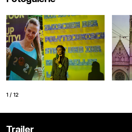
1
/
12
Trailer