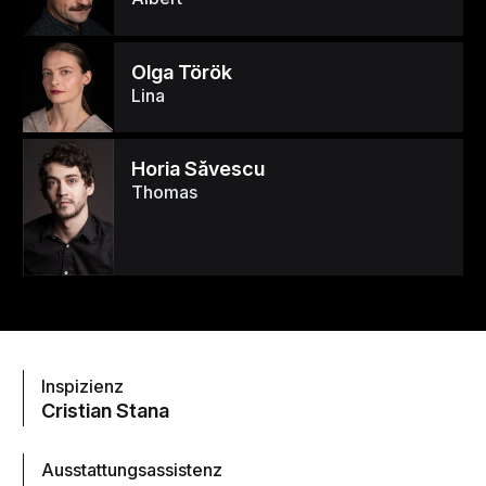
Olga Török
Lina
Horia Săvescu
Thomas
Inspizienz
Cristian Stana
Ausstattungsassistenz