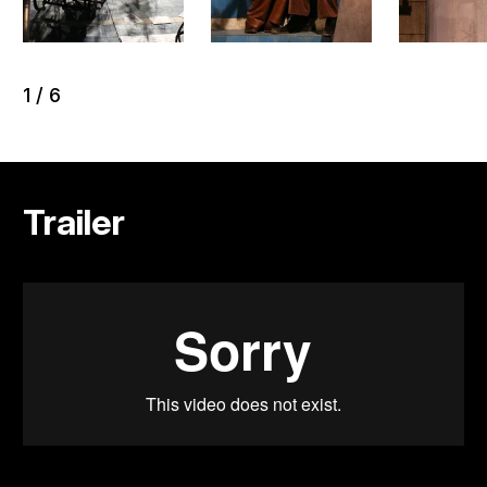
1
/
6
Trailer