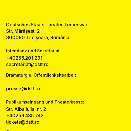
Deutsches Staats Theater Temeswar
Str. Mărășești 2
300080 Timișoara, România
Intendanz und Sekretariat
+40256.201.291
secretariat@dstt.ro
Dramaturgie, Öffentlichkeitsarbeit
presse@dstt.ro
Publikumseingang und Theaterkasse:
Str. Alba Iulia, nr. 2
+40256.435.743
tickets@dstt.ro