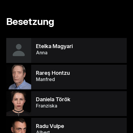
Besetzung
Etelka Magyari
Anna
Rareş Hontzu
Manfred
Daniela Török
Franziska
Radu Vulpe
Albert