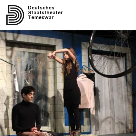
Deutsches
Staatstheater
Temeswar