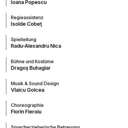
Ioana Popescu
Regieassistenz
Isolde Cobeţ
Spielleitung
Radu-Alexandru Nica
Bühne und Kostüme
Dragoș Buhagiar
Musik & Sound Design
Vlaicu Golcea
Choreographie
Florin Fieroiu
Sprecherzieherische Betreuung