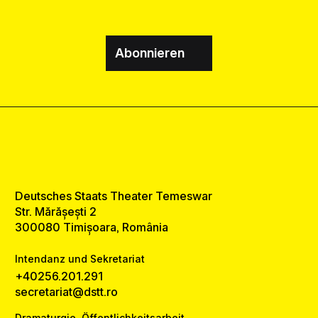
Abonnieren
Deutsches Staats Theater Temeswar
Str. Mărășești 2
300080 Timișoara, România
Intendanz und Sekretariat
+40256.201.291
secretariat@dstt.ro
Dramaturgie, Öffentlichkeitsarbeit