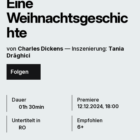
Eine
Weihnachtsgeschic
hte
von
Charles Dickens
–– Inszenierung:
Tania
Drăghici
Folgen
Dauer
Premiere
12.12.2024, 18:00
01h 30min
Untertitelt in
Empfohlen
6+
RO