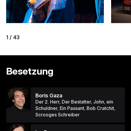
1
/
43
Besetzung
Boris Gaza
Der 2. Herr, Der Bestatter, John, ein
Schuldner, Ein Passant, Bob Cratchit,
Scrooges Schreiber