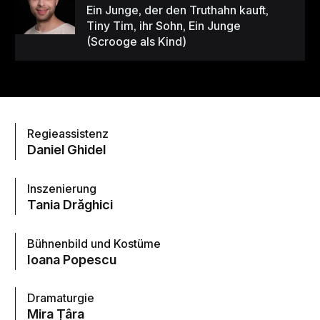
Ein Junge, der den Truthahn kauft,
Tiny Tim, ihr Sohn, Ein Junge
(Scrooge als Kind)
Regieassistenz
Daniel Ghidel
Inszenierung
Tania Drăghici
Bühnenbild und Kostüme
Ioana Popescu
Dramaturgie
Mira Țâra