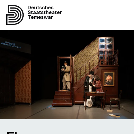
Deutsches
Staatstheater
Temeswar