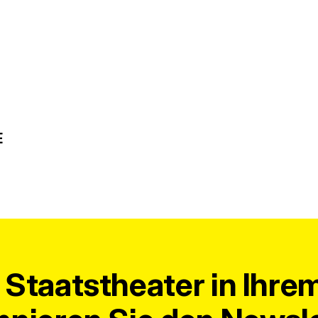
E
Staatstheater in Ihre