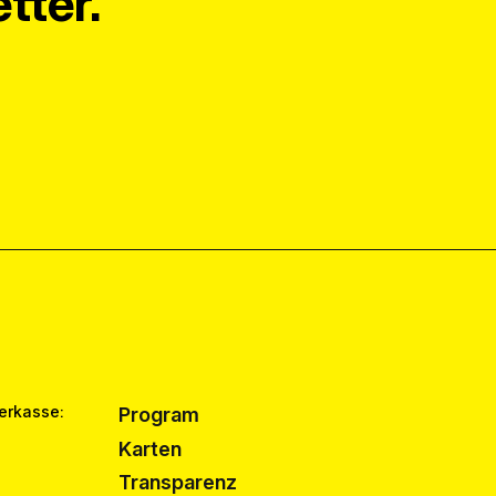
tter.
erkasse:
Program
Karten
Transparenz