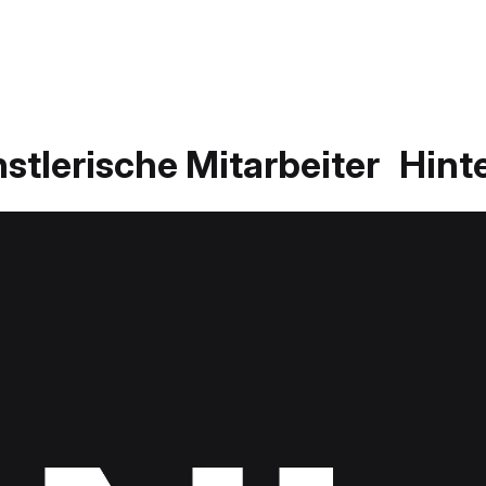
stlerische Mitarbeiter
Hint