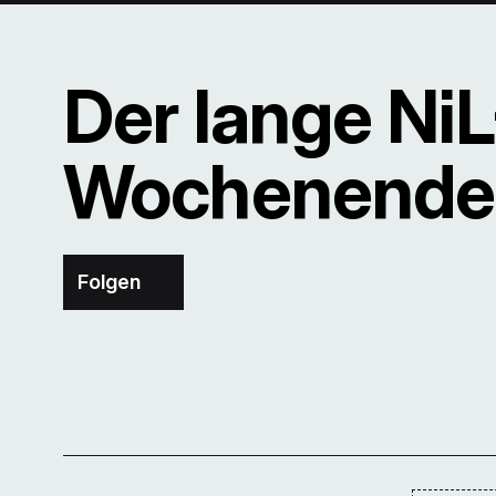
Der lange Ni
Wochenende
Folgen