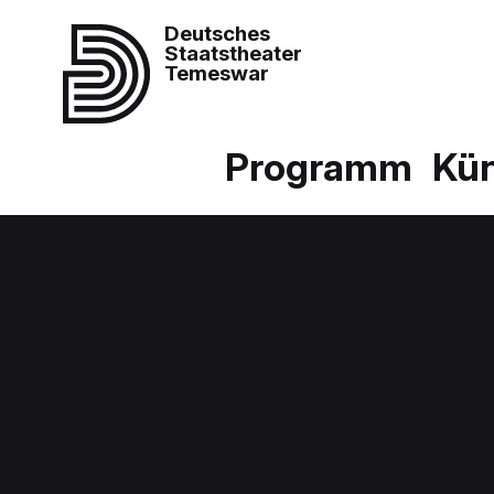
Deutsches
Staatstheater
Temeswar
Programm
Kün