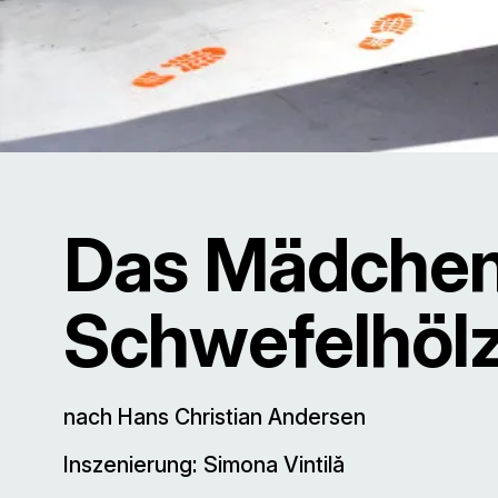
Das Mädchen
Schwefelhöl
nach Hans Christian Andersen
Inszenierung: Simona Vintilă