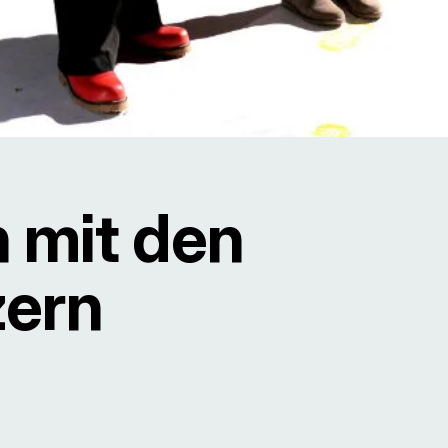
 mit den
zern