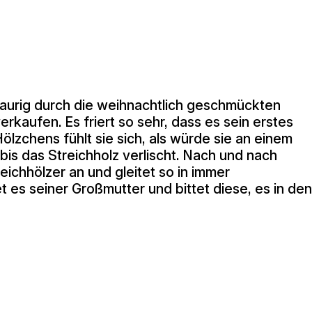
raurig durch die weihnachtlich geschmückten
rkaufen. Es friert so sehr, dass es sein erstes
ölzchens fühlt sie sich, als würde sie an einem
bis das Streichholz verlischt. Nach und nach
ichhölzer an und gleitet so in immer
t es seiner Großmutter und bittet diese, es in de