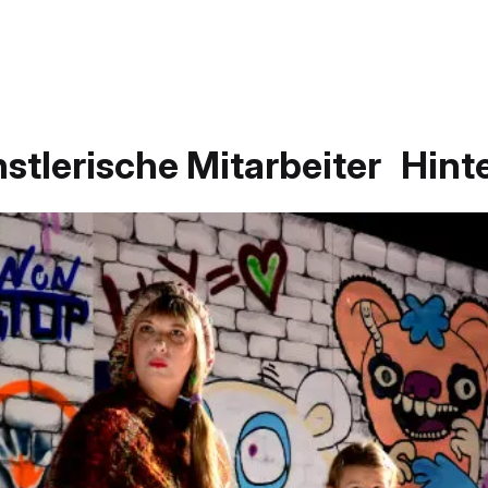
stlerische Mitarbeiter
Hint