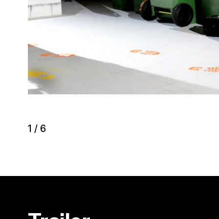
1
/
6