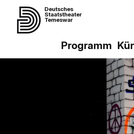
Deutsches
Staatstheater
Temeswar
Programm
Kün