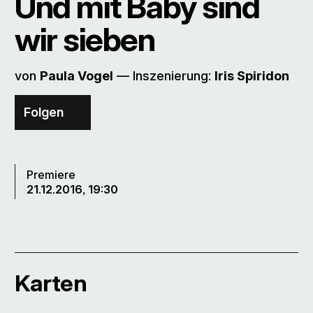
Und mit Baby sind
wir sieben
von
Paula Vogel
–– Inszenierung:
Iris Spiridon
Folgen
Premiere
21.12.2016, 19:30
Karten