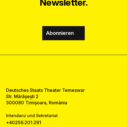
Newsletter.
Abonnieren
Deutsches Staats Theater Temeswar
Str. Mărășești 2
300080 Timișoara, România
Intendanz und Sekretariat
+40256.201.291