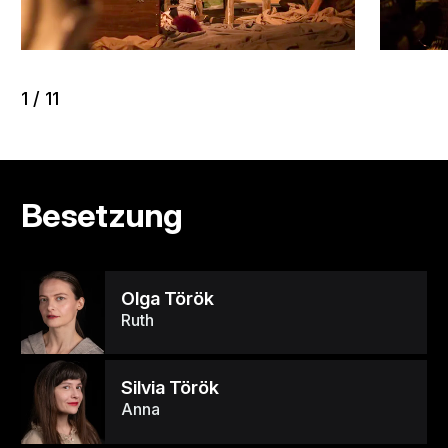
1
/
11
Besetzung
Olga Török
Ruth
Silvia Török
Anna