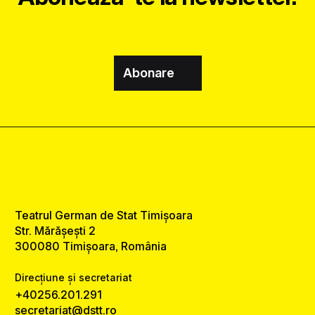
Abonare
Teatrul German de Stat Timișoara
Str. Mărășești 2
300080 Timișoara, România
Direcțiune și secretariat
+40256.201.291
secretariat@dstt.ro