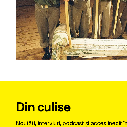
Din culise
Noutăți, interviuri, podcast și acces inedit 