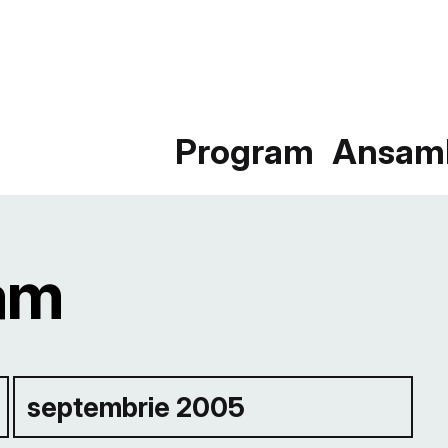
Program
Ansam
am
septembrie 2005