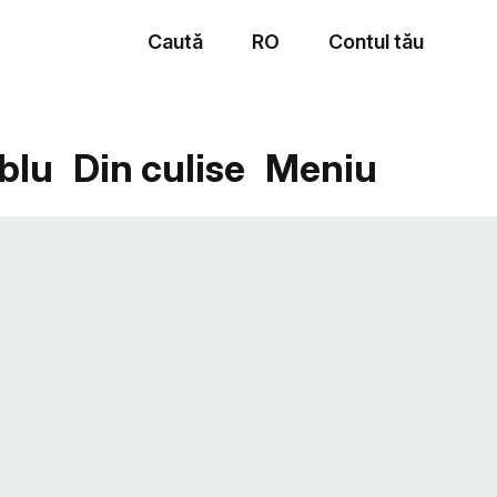
Caută
RO
Contul tău
Meniu
blu
Din culise