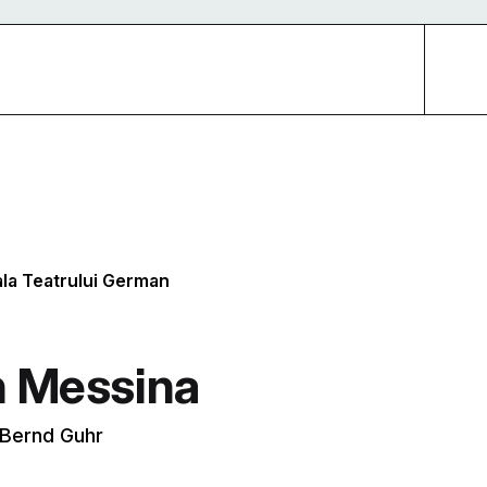
ala Teatrului German
n Messina
: Bernd Guhr