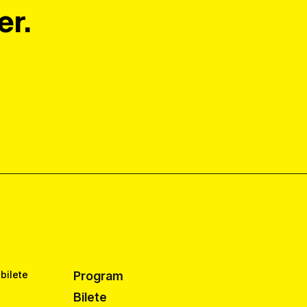
er.
 bilete
Program
Bilete