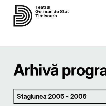
Teatrul
German de Stat
Timișoara
Arhivă progr
Stagiunea 2005 - 2006