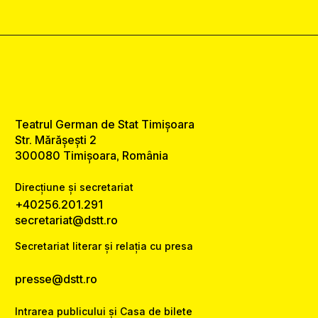
Teatrul German de Stat Timișoara
Str. Mărășești 2
300080 Timișoara, România
Direcțiune și secretariat
+40256.201.291
secretariat@dstt.ro
Secretariat literar și relația cu presa
presse@dstt.ro
Intrarea publicului și Casa de bilete