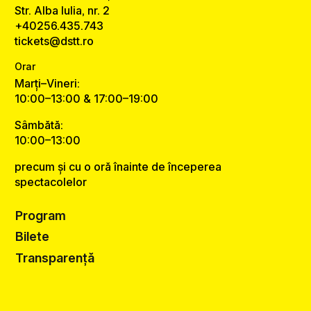
Str. Alba Iulia, nr. 2
+40256.435.743
tickets@dstt.ro
Orar
Marți–Vineri:
10:00–13:00 & 17:00–19:00
Sâmbătă:
10:00–13:00
precum și cu o oră înainte de începerea
spectacolelor
Program
Bilete
Transparență