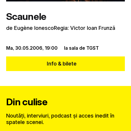
Scaunele
de Eugène IonescoRegia: Victor Ioan Frunză
Ma, 30.05.2006,
19:00
la sala de TGST
Info & bilete
Din culise
Noutăți, interviuri, podcast și acces inedit în
spatele scenei.