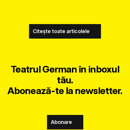
Citește toate articolele
Teatrul German în inboxul
tău.
Abonează-te la newsletter.
Abonare