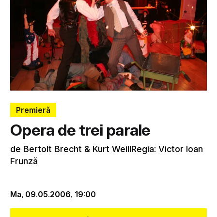
Premieră
Opera de trei parale
de Bertolt Brecht & Kurt WeillRegia: Victor Ioan
Frunză
Ma, 09.05.2006,
19:00