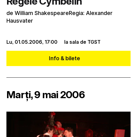
Regele Cymbelin
de William ShakespeareRegia: Alexander
Hausvater
Lu, 01.05.2006,
17:00
la sala de TGST
Info & bilete
Marți, 9 mai 2006