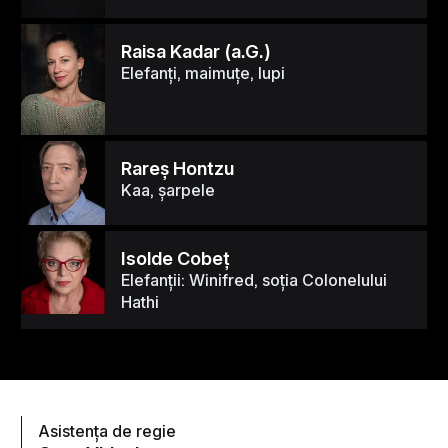
Raisa Kadar (a.G.)
Elefanți, maimuțe, lupi
Rareş Hontzu
Kaa, șarpele
Isolde Cobeţ
Elefanții: Winifred, soția Colonelului
Hathi
Asistența de regie