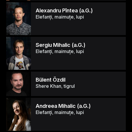
Alexandru Pîntea (a.G.)
Elefanți, maimuțe, lupi
Sergiu Mihalic (a.G.)
Elefanți, maimuțe, lupi
Bülent Özdil
Shere Khan, tigrul
Andreea Mihalic (a.G.)
Elefanți, maimuțe, lupi