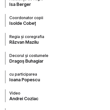
Isa Berger
Coordonator copii
Isolde Cobeţ
Regia și coregrafia
Răzvan Mazilu
Decorul și costumele
Dragoș Buhagiar
cu participarea
Ioana Popescu
Video
Andrei Cozlac