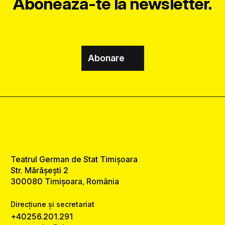
Abonează-te la newsletter.
Abonare
Teatrul German de Stat Timișoara
Str. Mărășești 2
300080 Timișoara, România
Direcțiune și secretariat
+40256.201.291