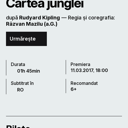
Cartea junglei
după
Rudyard Kipling
–– Regia și coregrafia:
Răzvan Mazilu (a.G.)
Urmărește
Durata
Premiera
11.03.2017, 18:00
01h 45min
Subtitrat în
Recomandat
6+
RO