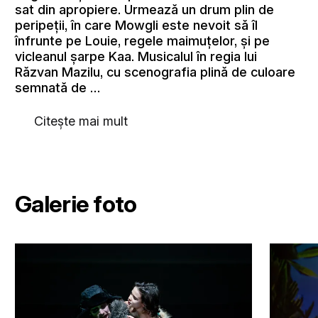
sat din apropiere. Urmează un drum plin de
peripeții, în care Mowgli este nevoit să îl
înfrunte pe Louie, regele maimuțelor, și pe
vicleanul șarpe Kaa. Musicalul în regia lui
Răzvan Mazilu, cu scenografia plină de culoare
semnată de …
Citește mai mult
Galerie foto