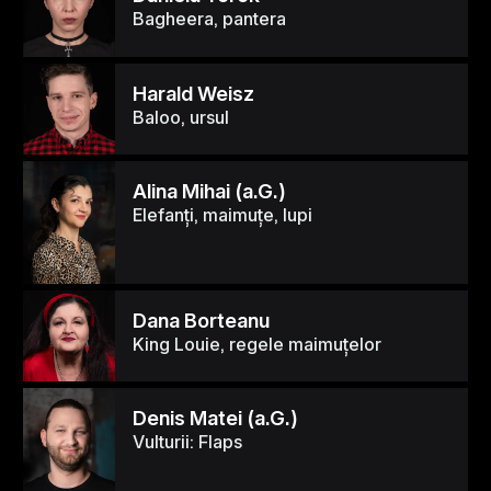
Bagheera, pantera
Harald Weisz
Baloo, ursul
Alina Mihai (a.G.)
Elefanți, maimuțe, lupi
Dana Borteanu
King Louie, regele maimuțelor
Denis Matei (a.G.)
Vulturii: Flaps