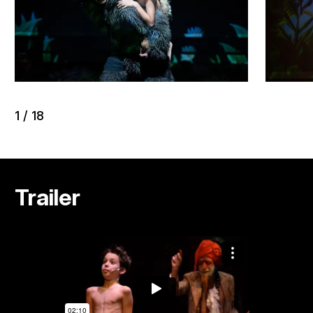
1
/
18
Trailer