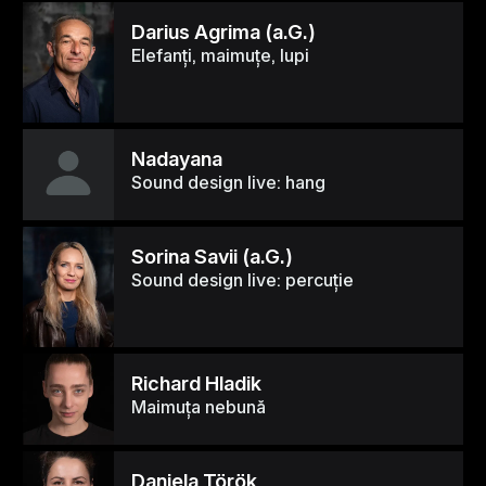
Darius Agrima (a.G.)
Elefanți, maimuțe, lupi
Nadayana
Sound design live: hang
Sorina Savii (a.G.)
Sound design live: percuție
Richard Hladik
Maimuța nebună
Daniela Török