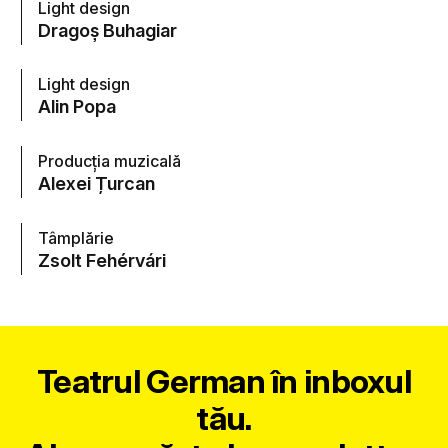
Light design
Dragoș Buhagiar
Light design
Alin Popa
Producția muzicală
Alexei Țurcan
Tâmplărie
Zsolt Fehérvári
Teatrul German în inboxul
tău.