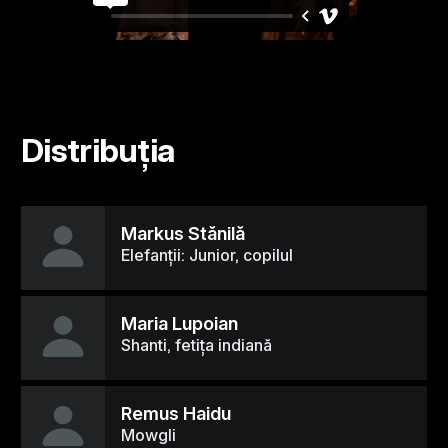
Distribuția
Markus Stănilă
Elefanții: Junior, copilul
Maria Lupoian
Shanti, fetița indiană
Remus Haidu
Mowgli