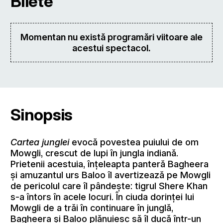
Bilete
Momentan nu există programări viitoare ale
acestui spectacol.
Sinopsis
Cartea junglei
evocă povestea puiului de om
Mowgli, crescut de lupi în jungla indiană.
Prietenii acestuia, înțeleapta panteră Bagheera
și amuzantul urs Baloo îl avertizează pe Mowgli
de pericolul care îl pândește: tigrul Shere Khan
s-a întors în acele locuri. În ciuda dorinței lui
Mowgli de a trăi în continuare în junglă,
Bagheera și Baloo plănuiesc să îl ducă într-un