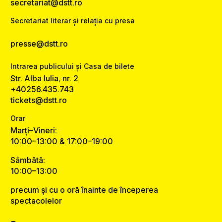
secretariat@dstt.ro
Secretariat literar și relația cu presa
presse@dstt.ro
Intrarea publicului și Casa de bilete
Str. Alba Iulia, nr. 2
+40256.435.743
tickets@dstt.ro
Orar
Marți–Vineri:
10:00–13:00 & 17:00–19:00
Sâmbătă:
10:00–13:00
precum și cu o oră înainte de începerea
spectacolelor