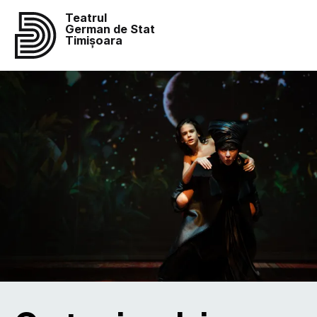
Teatrul
German de Stat
Timișoara