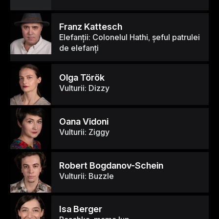
Franz Kattesch
Elefanții: Colonelul Hathi, șeful patrulei
de elefanți
Olga Török
Vulturii: Dizzy
Oana Vidoni
Vulturii: Ziggy
Robert Bogdanov-Schein
Vulturii: Buzzle
Isa Berger