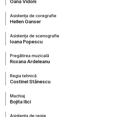
Oana Vidoni
Asistența de coregrafie
Hellen Ganser
Asistența de scenografie
Ioana Popescu
Pregătirea muzicală
Roxana Ardeleanu
Regia tehnică
Costinel Stănescu
Machiaj
Bojita Ilici
Asistența de regie