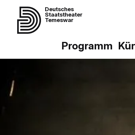
Deutsches
Staatstheater
Temeswar
Programm
Kün