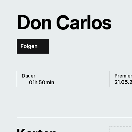
Don Carlos
Folgen
Dauer
Premie
21.05.2
01h 50min