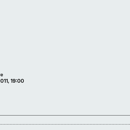
re
011, 19:00