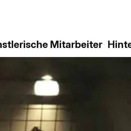
stlerische Mitarbeiter
Hint