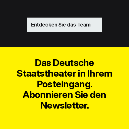
Entdecken Sie das Team
Das Deutsche
Staatstheater in Ihrem
Posteingang.
Abonnieren Sie den
Newsletter.