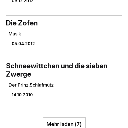
06.12.2012
Die Zofen
Musik
05.04.2012
Schneewittchen und die sieben
Zwerge
Der Prinz,Schlafmütz
14.10.2010
Mehr laden (
7
)