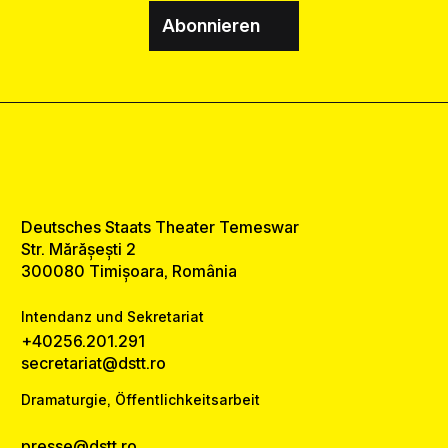
Abonnieren
Deutsches Staats Theater Temeswar
Str. Mărășești 2
300080 Timișoara, România
Intendanz und Sekretariat
+40256.201.291
secretariat@dstt.ro
Dramaturgie, Öffentlichkeitsarbeit
presse@dstt.ro