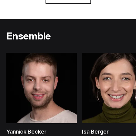
Ensemble
Yannick Becker
Isa Berger