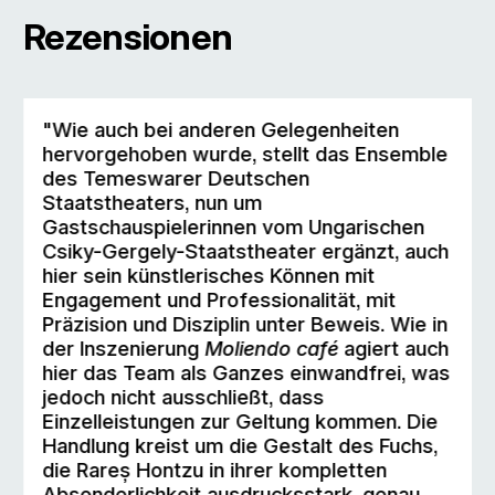
Rezensionen
"Wie auch bei anderen Gelegenheiten
hervorgehoben wurde, stellt das Ensemble
des Temeswarer Deutschen
Staatstheaters, nun um
Gastschauspielerinnen vom Ungarischen
Csiky-Gergely-Staatstheater ergänzt, auch
hier sein künstlerisches Können mit
Engagement und Professionalität, mit
Präzision und Disziplin unter Beweis. Wie in
der Inszenierung
Moliendo café
agiert auch
hier das Team als Ganzes einwandfrei, was
jedoch nicht ausschließt, dass
Einzelleistungen zur Geltung kommen. Die
Handlung kreist um die Gestalt des Fuchs,
die Rareș Hontzu in ihrer kompletten
Absonderlichkeit ausdrucksstark, genau,