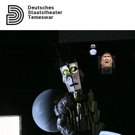
Deutsches
Staatstheater
Temeswar