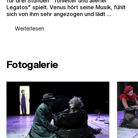
für drei Stunden "Tonleiter und allerlei
Legatos" spielt. Venus hört seine Musik, fühlt
sich von ihm sehr angezogen und lädt …
Weiterlesen
Fotogalerie