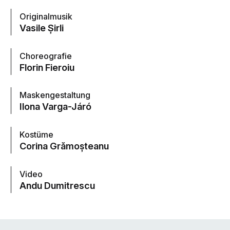
Originalmusik
Vasile Șirli
Choreografie
Florin Fieroiu
Maskengestaltung
Ilona Varga-Járó
Kostüme
Corina Grămoșteanu
Video
Andu Dumitrescu