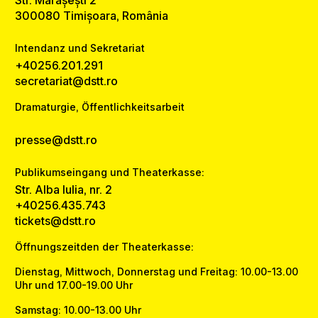
Str. Mărășești 2
300080 Timișoara, România
Intendanz und Sekretariat
+40256.201.291
secretariat@dstt.ro
Dramaturgie, Öffentlichkeitsarbeit
presse@dstt.ro
Publikumseingang und Theaterkasse:
Str. Alba Iulia, nr. 2
+40256.435.743
tickets@dstt.ro
Öffnungszeitden der Theaterkasse:
Dienstag, Mittwoch, Donnerstag und Freitag: 10.00-13.00
Uhr und 17.00-19.00 Uhr
Samstag: 10.00-13.00 Uhr