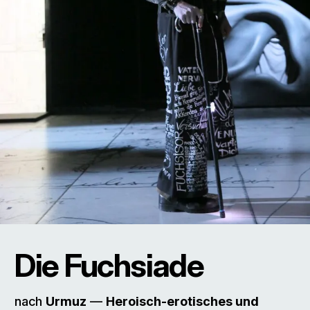
Die Fuchsiade
nach
Urmuz
––
Heroisch-erotisches und