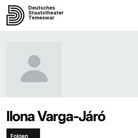
Deutsches
Staatstheater
Temeswar
Ilona Varga-Járó
Folgen