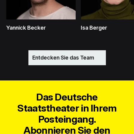
Yannick Becker
Isa Berger
Entdecken Sie das Team
Das Deutsche
Staatstheater in Ihrem
Posteingang.
Abonnieren Sie den