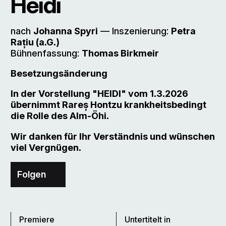
Heidi
nach
Johanna Spyri
–– Inszenierung:
Petra
Rațiu (a.G.)
Bühnenfassung:
Thomas Birkmeir
Besetzungsänderung
In der Vorstellung "HEIDI" vom 1.3.2026
übernimmt Rareș Hontzu krankheitsbedingt
die Rolle des Alm-Öhi.
Wir danken für Ihr Verständnis und wünschen
viel Vergnügen.
Folgen
Premiere
Untertitelt in