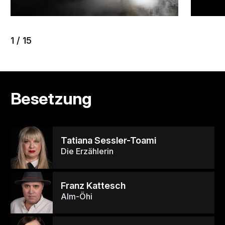
1
/
15
Besetzung
Tatiana Sessler-Toami
Die Erzählerin
Franz Kattesch
Alm-Öhi