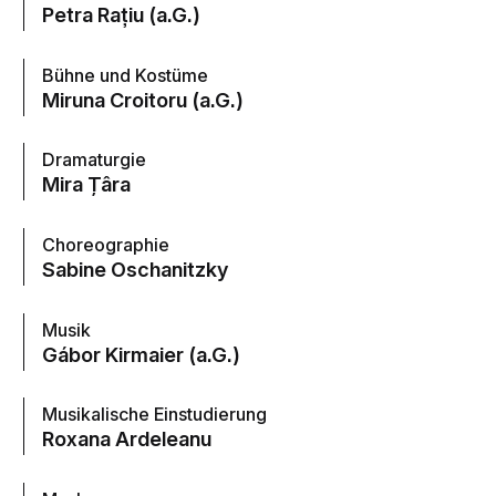
Petra Rațiu (a.G.)
Bühne und Kostüme
Miruna Croitoru (a.G.)
Dramaturgie
Mira Țâra
Choreographie
Sabine Oschanitzky
Musik
Gábor Kirmaier (a.G.)
Musikalische Einstudierung
Roxana Ardeleanu