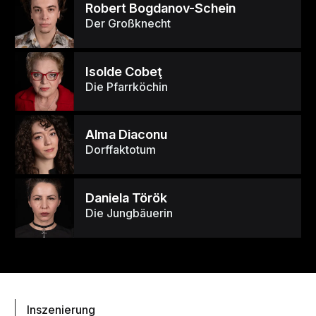
Robert Bogdanov-Schein
Der Großknecht
Isolde Cobeţ
Die Pfarrköchin
Alma Diaconu
Dorffaktotum
Daniela Török
Die Jungbäuerin
Inszenierung