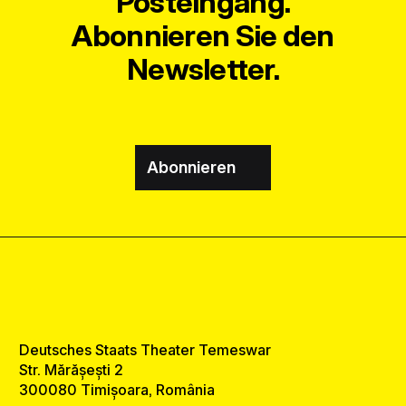
Posteingang.
Abonnieren Sie den
Newsletter.
Abonnieren
Deutsches Staats Theater Temeswar
Str. Mărășești 2
300080 Timișoara, România