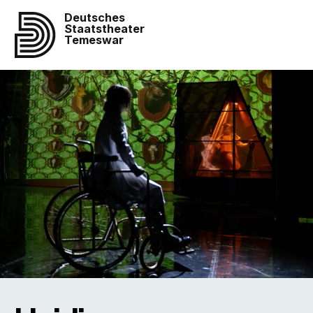
Deutsches
Staatstheater
Temeswar