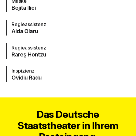
Maske
Bojita Ilici
Regieassistenz
Aida Olaru
Regieassistenz
Rareş Hontzu
Inspizienz
Ovidiu Radu
Das Deutsche
Staatstheater in Ihrem