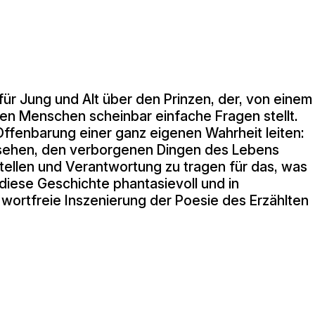
 für Jung und Alt über den Prinzen, der, von einem
en Menschen scheinbar einfache Fragen stellt.
 Offenbarung einer ganz eigenen Wahrheit leiten:
u sehen, den verborgenen Dingen des Lebens
ellen und Verantwortung zu tragen für das, was
 diese Geschichte phantasievoll und in
t wortfreie Inszenierung der Poesie des Erzählten