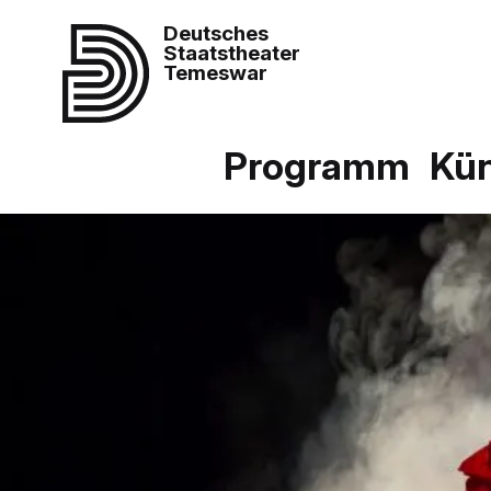
Deutsches
Staatstheater
Temeswar
Programm
Kün