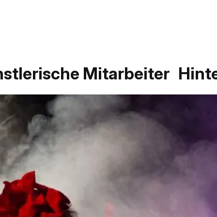
stlerische Mitarbeiter
Hint