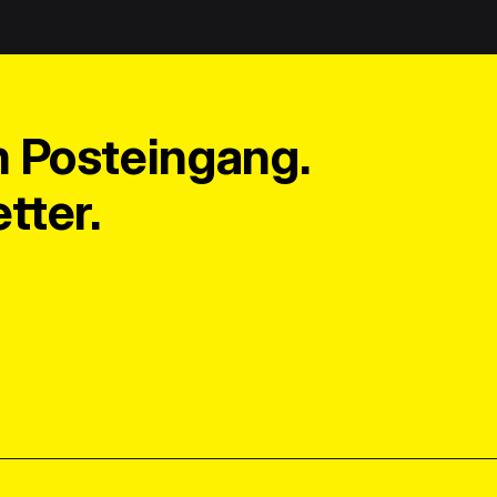
m Posteingang.
tter.