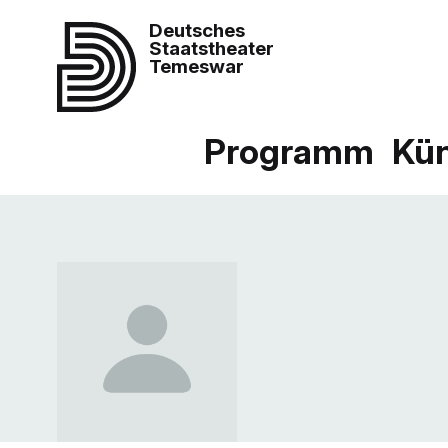
Deutsches
Staatstheater
Temeswar
Programm
Kün