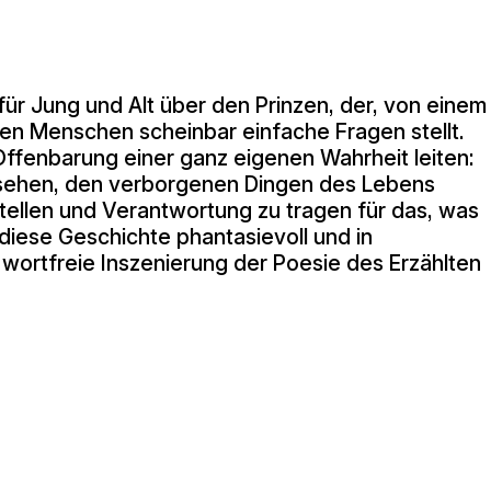
 für Jung und Alt über den Prinzen, der, von einem
en Menschen scheinbar einfache Fragen stellt.
 Offenbarung einer ganz eigenen Wahrheit leiten:
u sehen, den verborgenen Dingen des Lebens
ellen und Verantwortung zu tragen für das, was
 diese Geschichte phantasievoll und in
t wortfreie Inszenierung der Poesie des Erzählten