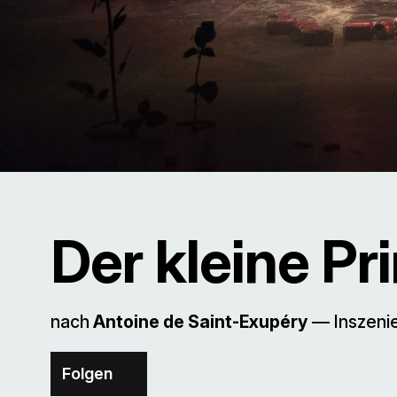
Der kleine Pr
nach
Antoine de Saint-Exupéry
–– Inszeni
Folgen