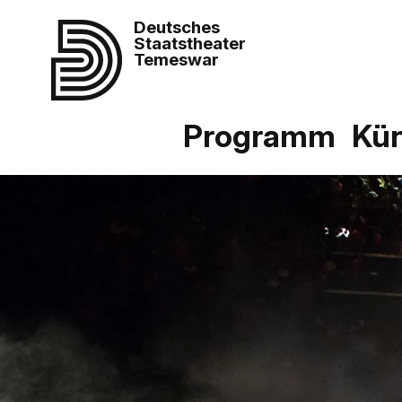
Deutsches
Staatstheater
Temeswar
Programm
Kün