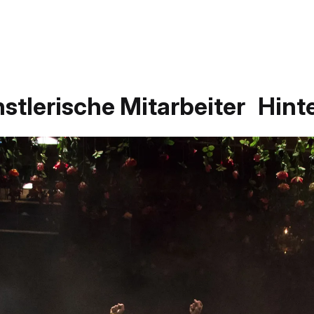
stlerische Mitarbeiter
Hint