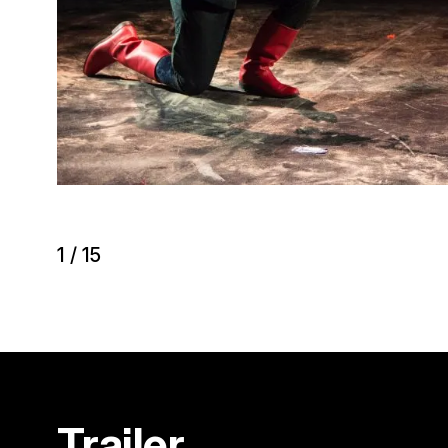
1
/
15
Trailer