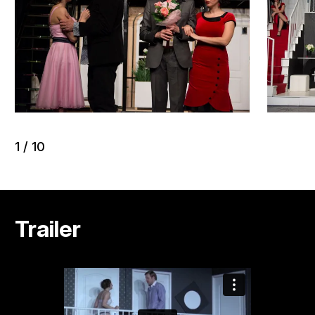
1
/
10
Trailer