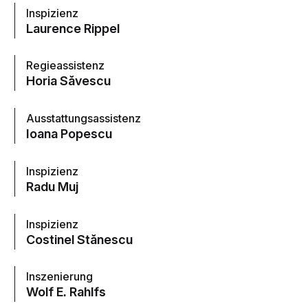
Inspizienz
Laurence Rippel
Regieassistenz
Horia Săvescu
Ausstattungsassistenz
Ioana Popescu
Inspizienz
Radu Muj
Inspizienz
Costinel Stănescu
Inszenierung
Wolf E. Rahlfs