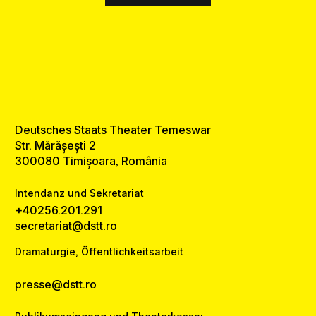
Deutsches Staats Theater Temeswar
Str. Mărășești 2
300080 Timișoara, România
Intendanz und Sekretariat
+40256.201.291
secretariat@dstt.ro
Dramaturgie, Öffentlichkeitsarbeit
presse@dstt.ro