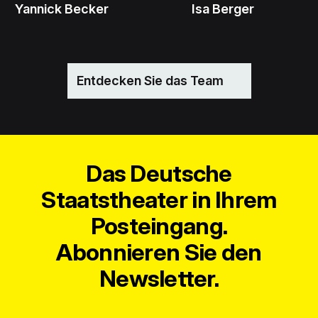
Yannick Becker
Isa Berger
Entdecken Sie das Team
Das Deutsche
Staatstheater in Ihrem
Posteingang.
Abonnieren Sie den
Newsletter.