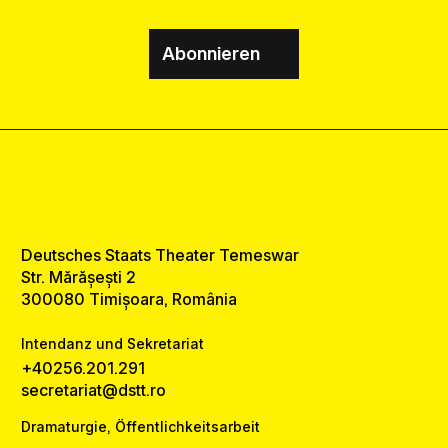
Abonnieren
Deutsches Staats Theater Temeswar
Str. Mărășești 2
300080 Timișoara, România
Intendanz und Sekretariat
+40256.201.291
secretariat@dstt.ro
Dramaturgie, Öffentlichkeitsarbeit