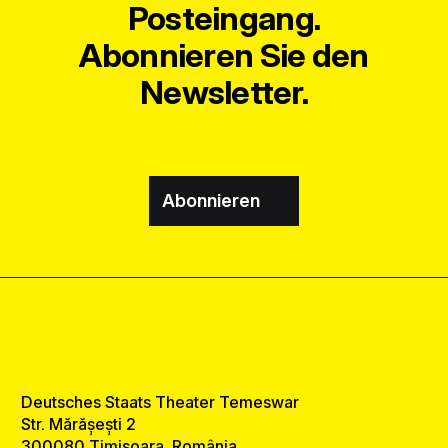
Posteingang.
Abonnieren Sie den
Newsletter.
Abonnieren
Deutsches Staats Theater Temeswar
Str. Mărășești 2
300080 Timișoara, România