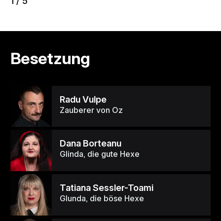
1
/
5
Besetzung
Radu Vulpe
Zauberer von Oz
Dana Borteanu
Glinda, die gute Hexe
Tatiana Sessler-Toami
Glunda, die böse Hexe