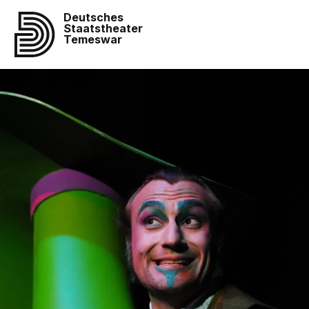
Deutsches
Staatstheater
Temeswar