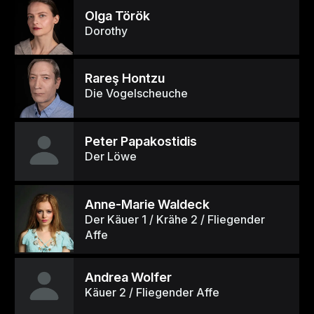
Olga Török
Dorothy
Rareş Hontzu
Die Vogelscheuche
Peter Papakostidis
Der Löwe
Anne-Marie Waldeck
Der Käuer 1 / Krähe 2 / Fliegender
Affe
Andrea Wolfer
Käuer 2 / Fliegender Affe