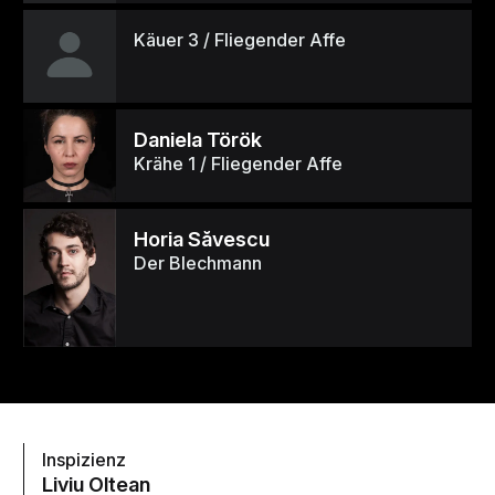
Käuer 3 / Fliegender Affe
Daniela Török
Krähe 1 / Fliegender Affe
Horia Săvescu
Der Blechmann
Inspizienz
Liviu Oltean