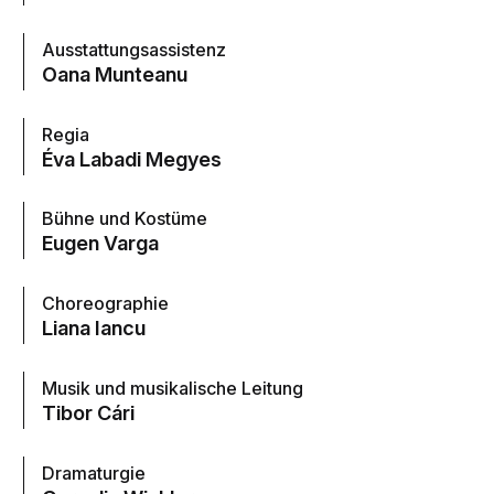
Ausstattungsassistenz
Oana Munteanu
Regia
Éva Labadi Megyes
Bühne und Kostüme
Eugen Varga
Choreographie
Liana Iancu
Musik und musikalische Leitung
Tibor Cári
Dramaturgie