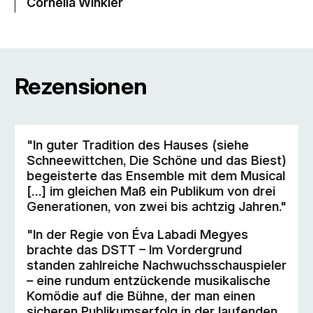
Cornelia Winkler
Rezensionen
"In guter Tradition des Hauses (siehe
Schneewittchen, Die Schöne und das Biest)
begeisterte das Ensemble mit dem Musical
[…] im gleichen Maß ein Publikum von drei
Generationen, von zwei bis achtzig Jahren."
"In der Regie von Éva Labadi Megyes
brachte das DSTT – Im Vordergrund
standen zahlreiche Nachwuchsschauspieler
– eine rundum entzückende musikalische
Komödie auf die Bühne, der man einen
sicheren Publikumserfolg in der laufenden