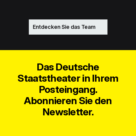
Entdecken Sie das Team
Das Deutsche
Staatstheater in Ihrem
Posteingang.
Abonnieren Sie den
Newsletter.