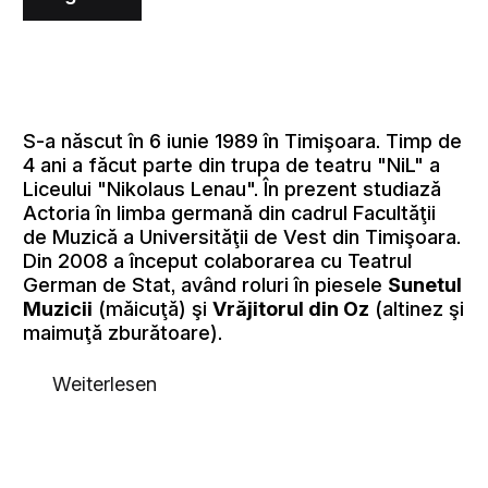
S-a născut în 6 iunie 1989 în Timişoara. Timp de
4 ani a făcut parte din trupa de teatru "NiL" a
Liceului "Nikolaus Lenau". În prezent studiază
Actoria în limba germană din cadrul Facultăţii
de Muzică a Universităţii de Vest din Timişoara.
Din 2008 a început colaborarea cu Teatrul
German de Stat, având roluri în piesele
Sunetul
Muzicii
(măicuţă) şi
Vrăjitorul din Oz
(altinez şi
maimuţă zburătoare).
Weiterlesen