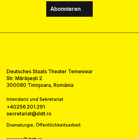
Abonnieren
Deutsches Staats Theater Temeswar
Str. Mărășești 2
300080 Timișoara, România
Intendanz und Sekretariat
+40256.201.291
secretariat@dstt.ro
Dramaturgie, Öffentlichkeitsarbeit