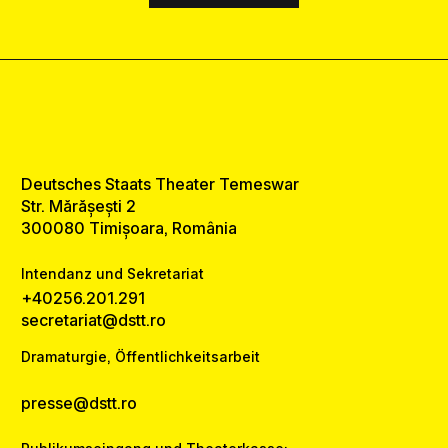
Deutsches Staats Theater Temeswar
Str. Mărășești 2
300080 Timișoara, România
Intendanz und Sekretariat
+40256.201.291
secretariat@dstt.ro
Dramaturgie, Öffentlichkeitsarbeit
presse@dstt.ro