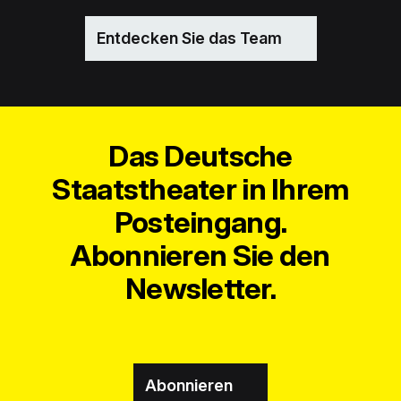
Entdecken Sie das Team
Das Deutsche
Staatstheater in Ihrem
Posteingang.
Abonnieren Sie den
Newsletter.
Abonnieren