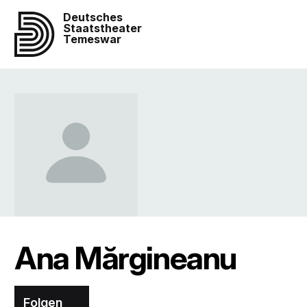
Deutsches
Staatstheater
Temeswar
Ana Mărgineanu
Folgen