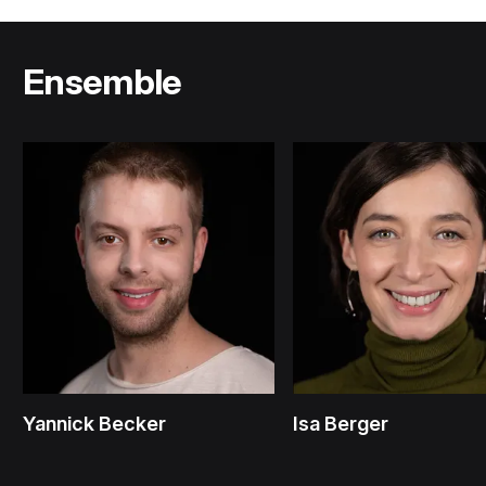
Ensemble
Yannick Becker
Isa Berger