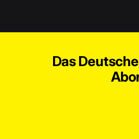
Das Deutsche 
Abon