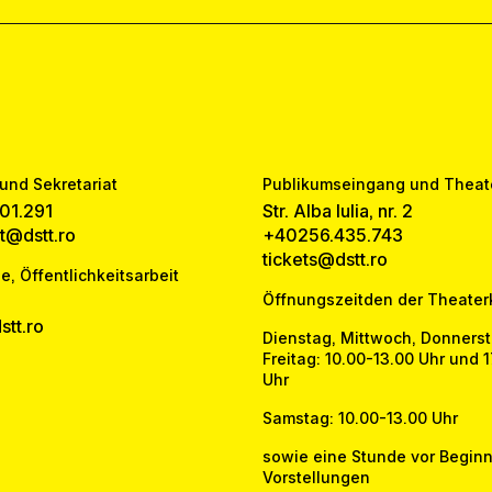
und Sekretariat
Publikumseingang und Theat
01.291
Str. Alba Iulia, nr. 2
at@dstt.ro
+40256.435.743
tickets@dstt.ro
e, Öffentlichkeitsarbeit
Öffnungszeitden der Theater
tt.ro
Dienstag, Mittwoch, Donners
Freitag: 10.00-13.00 Uhr und 
Uhr
Samstag: 10.00-13.00 Uhr
sowie eine Stunde vor Beginn
Vorstellungen