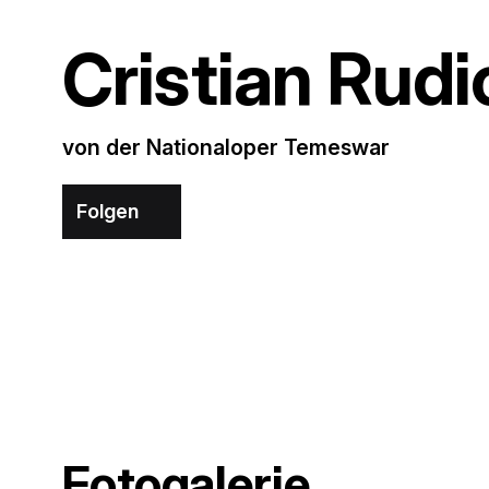
Cristian Rudi
von der Nationaloper Temeswar
Folgen
Fotogalerie