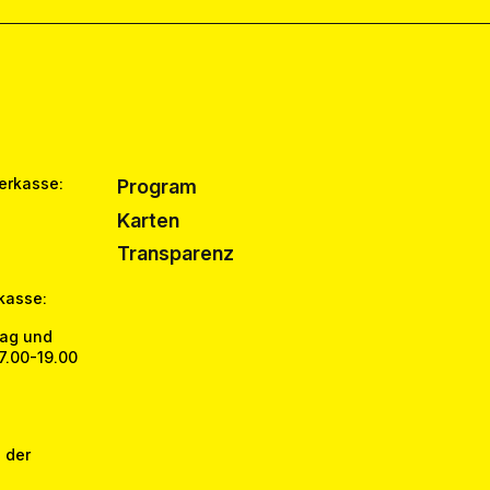
erkasse:
Program
Karten
Transparenz
kasse:
tag und
17.00-19.00
 der