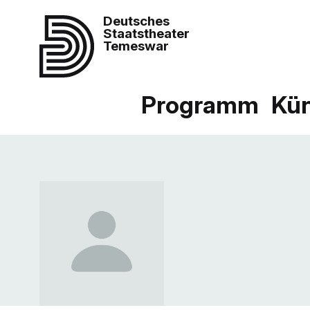
Deutsches
Staatstheater
Temeswar
Programm
Kün