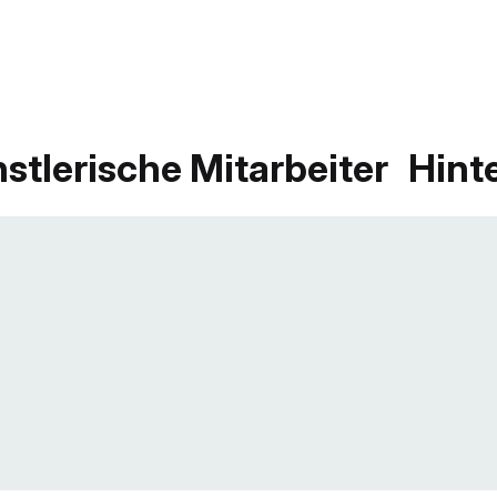
stlerische Mitarbeiter
Hint