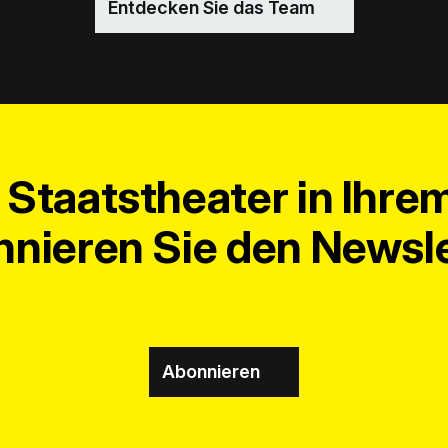
Entdecken Sie das Team
Staatstheater in Ihre
nieren Sie den Newsle
Abonnieren