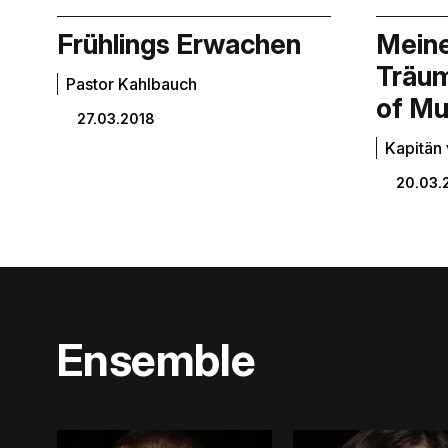
Frühlings Erwachen
Meine
Träu
Pastor Kahlbauch
of Mu
27.03.2018
Kapitän
20.03.
Ensemble