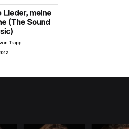
 Lieder, meine
me (The Sound
sic)
 von Trapp
2012