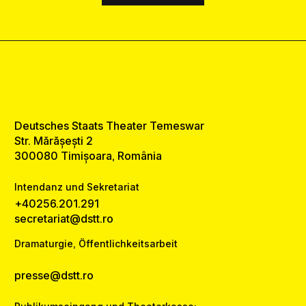
Deutsches Staats Theater Temeswar
Str. Mărășești 2
300080 Timișoara, România
Intendanz und Sekretariat
+40256.201.291
secretariat@dstt.ro
Dramaturgie, Öffentlichkeitsarbeit
presse@dstt.ro