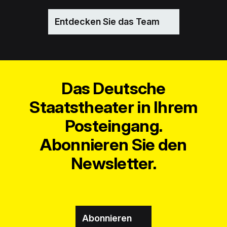
Entdecken Sie das Team
Das Deutsche
Staatstheater in Ihrem
Posteingang.
Abonnieren Sie den
Newsletter.
Abonnieren