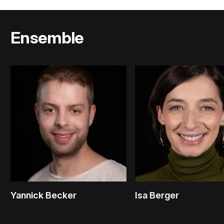
Ensemble
Yannick Becker
Isa Berger