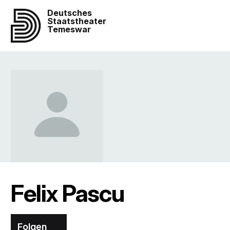
Deutsches
Staatstheater
Temeswar
Felix Pascu
Folgen