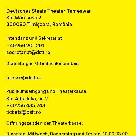
Deutsches Staats Theater Temeswar
Str. Mărășești 2
300080 Timișoara, România
Intendanz und Sekretariat
+40256.201.291
secretariat@dstt.ro
Dramaturgie, Öffentlichkeitsarbeit
presse@dstt.ro
Publikumseingang und Theaterkasse:
Str. Alba Iulia, nr. 2
+40256.435.743
tickets@dstt.ro
Öffnungszeitden der Theaterkasse:
Dienstag, Mittwoch, Donnerstag und Freitag: 10.00-13.00