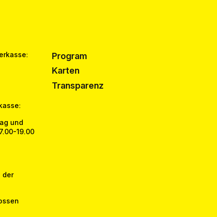
erkasse:
Program
Karten
Transparenz
kasse:
tag und
17.00-19.00
 der
ossen