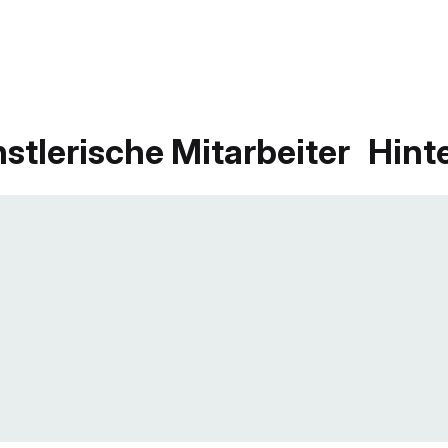
stlerische Mitarbeiter
Hint