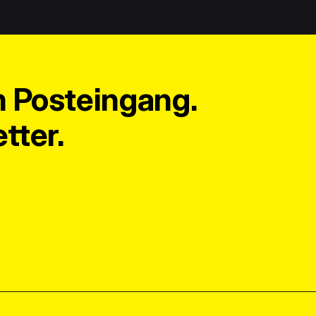
m Posteingang.
tter.