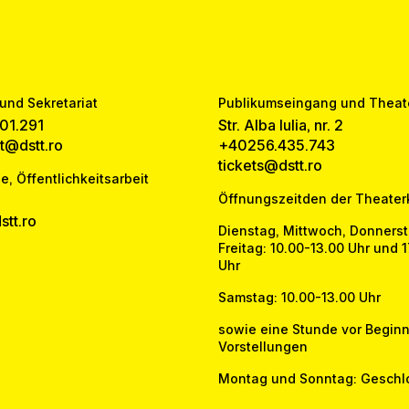
und Sekretariat
Publikumseingang und Theat
01.291
Str. Alba Iulia, nr. 2
at@dstt.ro
+40256.435.743
tickets@dstt.ro
e, Öffentlichkeitsarbeit
Öffnungszeitden der Theater
tt.ro
Dienstag, Mittwoch, Donners
Freitag: 10.00-13.00 Uhr und 
Uhr
Samstag: 10.00-13.00 Uhr
sowie eine Stunde vor Beginn
Vorstellungen
Montag und Sonntag: Geschl