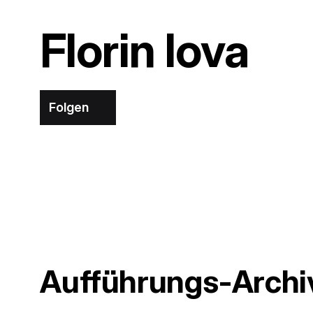
Florin Iova
Folgen
Aufführungs-Archi