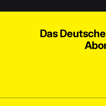
Das Deutsche 
Abon