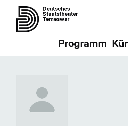
Deutsches
Staatstheater
Temeswar
Programm
Kün