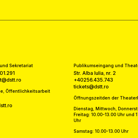
und Sekretariat
Publikumseingang und Theat
01.291
Str. Alba Iulia, nr. 2
at@dstt.ro
+40256.435.743
tickets@dstt.ro
e, Öffentlichkeitsarbeit
Öffnungszeitden der Theater
tt.ro
Dienstag, Mittwoch, Donners
Freitag: 10.00-13.00 Uhr und 
Uhr
Samstag: 10.00-13.00 Uhr