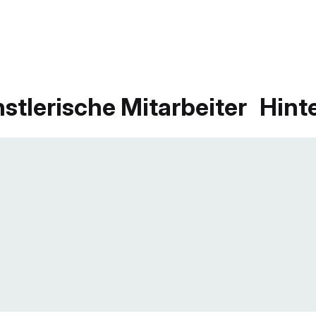
stlerische Mitarbeiter
Hint