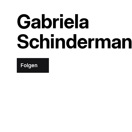
Gabriela
Schinderma
Folgen