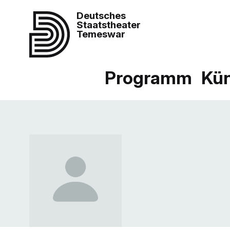
Deutsches
Staatstheater
Temeswar
Programm
Kün