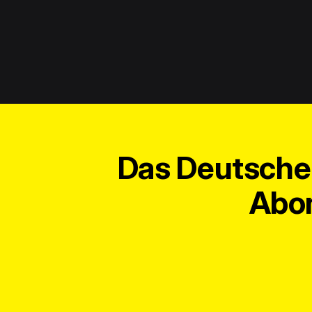
Das Deutsche 
Abon