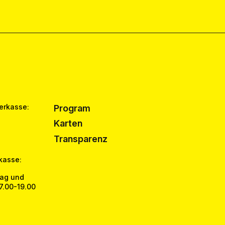
erkasse:
Program
Karten
Transparenz
kasse:
tag und
17.00-19.00