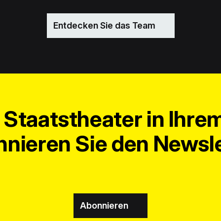
Entdecken Sie das Team
Staatstheater in Ihre
nieren Sie den Newsle
Abonnieren