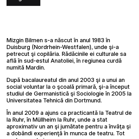
Mizgin Bilmen s-a născut în anul 1983 în
Duisburg (Nordrhein-Westfalen), unde şi-a
petrecut şi copilăria. Rădăcinile ei culturale sa
află în sud-estul Anatoliei, în regiunea curdă
numită Mardin.
După bacalaureatul din anul 2003 şi a unui an
social voluntar la o şcoală primară, şi-a început
studiul de Germanistică şi Sociologie în 2005 la
Universitatea Tehnică din Dortmund.
În anul 2009 a ajuns ca practicantă la Teatrul de
la Ruhr, în Müllheim la Ruhr, unde a stat
aproximativ un an şi jumătate pentru a învăţa şi
a dobândi experienţă în munca de teatru. Tot