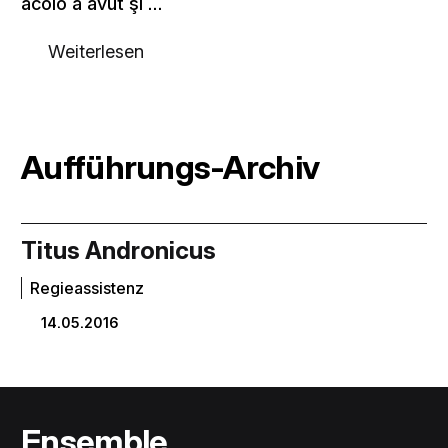
acolo a avut şi …
Weiterlesen
Aufführungs-Archiv
Titus Andronicus
Regieassistenz
14.05.2016
Ensemble