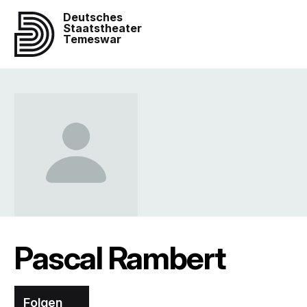
Deutsches
Staatstheater
Temeswar
Pascal Rambert
Folgen