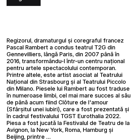
Regizorul, dramaturgul și coregraful francez
Pascal Rambert a condus teatrul T2G din
Gennevilliers, lângă Paris, din 2007 până în
2016, transformându-l într-un centru național
pentru artele spectacolului contemporan.
Printre altele, este artist asociat al Teatrului
Național din Strasbourg și al Teatrului Piccolo
din Milano. Piesele lui Rambert au fost traduse
în numeroase limbi, cel mai mare succes al său
de până acum fiind Clôture de l'amour
(Sfârșitul unei iubiri), care a fost prezentată și
în cadrul festivalului TGST Eurothalia 2022.
Piesa a fost jucată la Festivalul de Teatru de la
Avignon, la New York, Roma, Hamburg și
Beijing, printre …