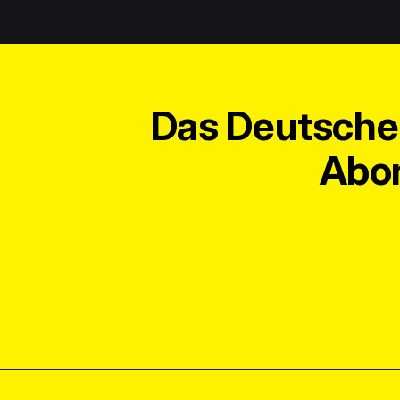
Das Deutsche 
Abon