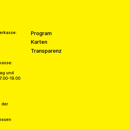
erkasse:
Program
Karten
Transparenz
kasse:
tag und
17.00-19.00
 der
ossen