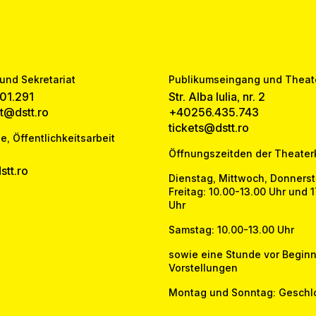
und Sekretariat
Publikumseingang und Theat
01.291
Str. Alba Iulia, nr. 2
at@dstt.ro
+40256.435.743
tickets@dstt.ro
e, Öffentlichkeitsarbeit
Öffnungszeitden der Theater
tt.ro
Dienstag, Mittwoch, Donners
Freitag: 10.00-13.00 Uhr und 
Uhr
Samstag: 10.00-13.00 Uhr
sowie eine Stunde vor Beginn
Vorstellungen
Montag und Sonntag: Geschl