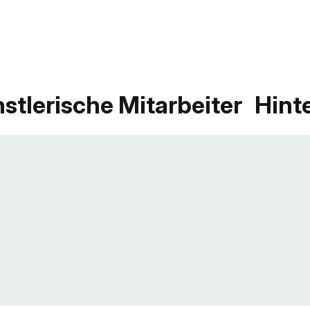
stlerische Mitarbeiter
Hint