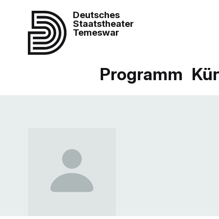
Deutsches
Staatstheater
Temeswar
Programm
Kün