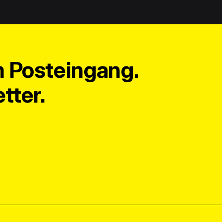
m Posteingang.
tter.