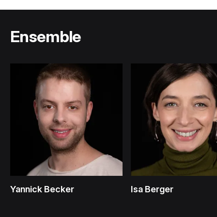
Ensemble
Yannick Becker
Isa Berger