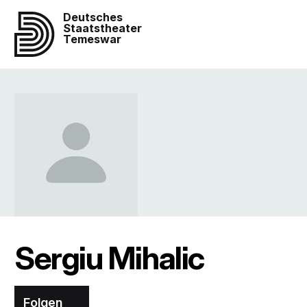
Deutsches
Staatstheater
Temeswar
Sergiu Mihalic
Folgen