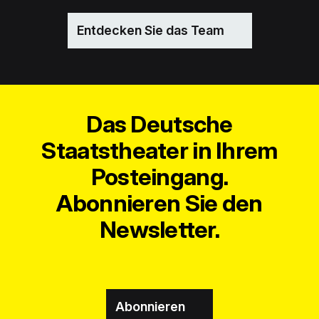
Entdecken Sie das Team
Das Deutsche
Staatstheater in Ihrem
Posteingang.
Abonnieren Sie den
Newsletter.
Abonnieren