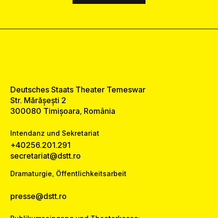
Deutsches Staats Theater Temeswar
Str. Mărășești 2
300080 Timișoara, România
Intendanz und Sekretariat
+40256.201.291
secretariat@dstt.ro
Dramaturgie, Öffentlichkeitsarbeit
presse@dstt.ro