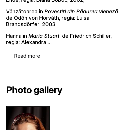
Vânzătoarea în
Povestiri din Pădurea vieneză
,
de Ödön von Horváth, regia: Luisa
Brandsdörfer; 2003;
Hanna în
Maria Stuart
, de Friedrich Schiller,
regia: Alexandra …
Read more
Photo gallery