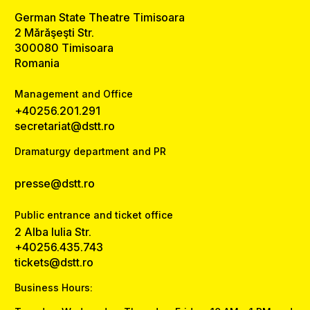
German State Theatre Timisoara
2 Mărăşeşti Str.
300080 Timisoara
Romania
Management and Office
+40256.201.291
secretariat@dstt.ro
Dramaturgy department and PR
presse@dstt.ro
Public entrance and ticket office
2 Alba Iulia Str.
+40256.435.743
tickets@dstt.ro
Business Hours: