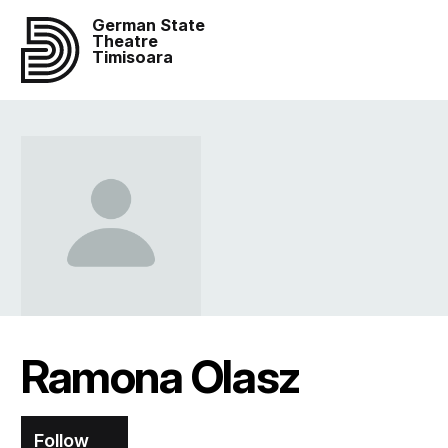
German State
Theatre
Timisoara
Ramona Olasz
Follow