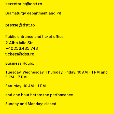
secretariat@dstt.ro
Dramaturgy department and PR
presse@dstt.ro
Public entrance and ticket office
2 Alba Iulia Str.
+40256.435.743
tickets@dstt.ro
Business Hours:
Tuesday, Wednesday, Thursday, Friday: 10 AM - 1 PM and
5 PM - 7 PM
Saturday: 10 AM - 1 PM
and one hour before the performance
Sunday and Monday: closed