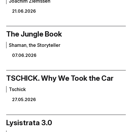
Joachim Ziemssen
21.06.2026
The Jungle Book
Shaman, the Storyteller
07.06.2026
TSCHICK. Why We Took the Car
Tschick
27.05.2026
Lysistrata 3.0