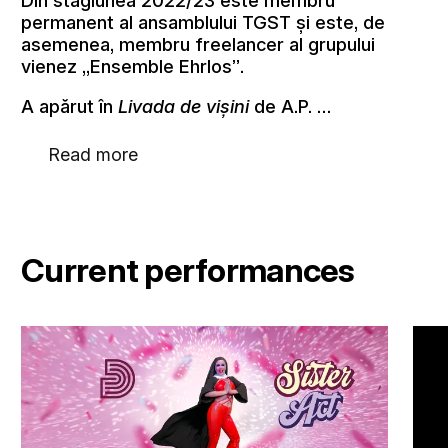
Din stagiunea 2022/23 este membru
permanent al ansamblului TGST și este, de
asemenea, membru freelancer al grupului
vienez „Ensemble Ehrlos”.
A apărut în
Livada de vișini
de A.P. …
Read more
Current performances