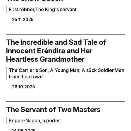
First robber,The King's servant
25.11.2025
The Incredible and Sad Tale of
Innocent Eréndira and Her
Heartless Grandmother
The Carrier's Son; A Young Man; A sSck Soldier,Men
from the crowd
26.10.2025
The Servant of Two Masters
Peppe-Nappa, a porter
14.06.2025