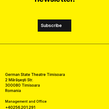
Subscribe
German State Theatre Timisoara
2 Mărăşeşti Str.
300080 Timisoara
Romania
Management and Office
+40256.201.291