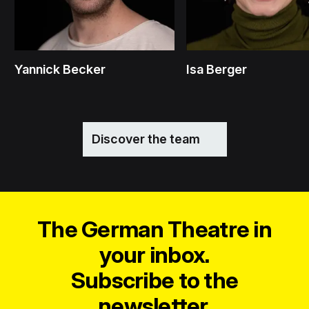
Yannick Becker
Isa Berger
Discover the team
The German Theatre in
your inbox.
Subscribe to the
newsletter.