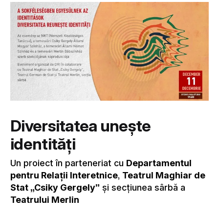
Diversitatea unește
identități
Un proiect în parteneriat cu
Departamentul
pentru Relații Interetnice
,
Teatrul Maghiar de
Stat „Csiky Gergely”
și secțiunea sârbă a
Teatrului Merlin