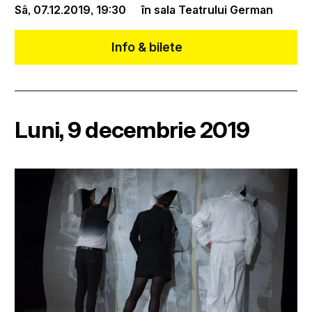
Sâ, 07.12.2019,
19:30
în sala Teatrului German
Info & bilete
Luni, 9 decembrie 2019