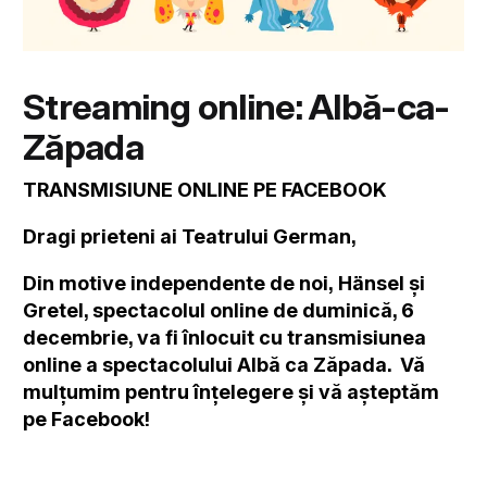
Streaming online: Albă-ca-
Zăpada
TRANSMISIUNE ONLINE PE FACEBOOK
Dragi prieteni ai Teatrului German,
Din motive independente de noi, Hänsel și
Gretel, spectacolul online de duminică, 6
decembrie, va fi înlocuit cu transmisiunea
online a spectacolului Albă ca Zăpada. Vă
mulțumim pentru înțelegere și vă așteptăm
pe Facebook!