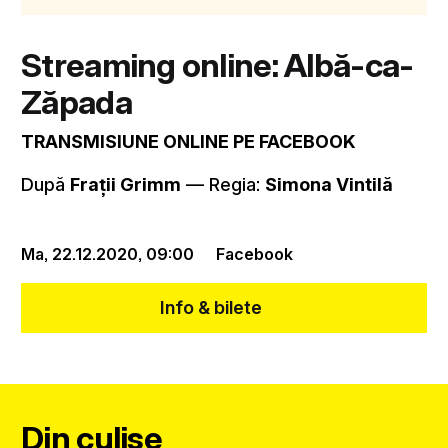
Streaming online: Albă-ca-
Zăpada
TRANSMISIUNE ONLINE PE FACEBOOK
După
Frații Grimm
–– Regia:
Simona Vintilă
Ma, 22.12.2020,
09:00
Facebook
Info & bilete
Din culise