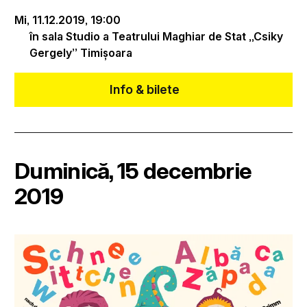
Mi, 11.12.2019,
19:00
în sala Studio a Teatrului Maghiar de Stat „Csiky
Gergely” Timișoara
Info & bilete
Duminică, 15 decembrie
2019