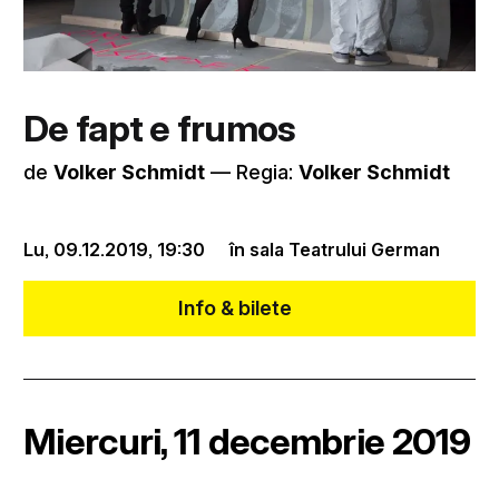
De fapt e frumos
de
Volker Schmidt
–– Regia:
Volker Schmidt
Lu, 09.12.2019,
19:30
în sala Teatrului German
Info & bilete
Miercuri, 11 decembrie 2019