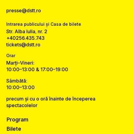
presse@dstt.ro
Intrarea publicului și Casa de bilete
Str. Alba Iulia, nr. 2
+40256.435.743
tickets@dstt.ro
Orar
Marți–Vineri:
10:00–13:00 & 17:00–19:00
Sâmbătă:
10:00–13:00
precum și cu o oră înainte de începerea
spectacolelor
Program
Bilete