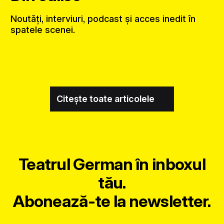
Noutăți, interviuri, podcast și acces inedit în
spatele scenei.
Citește toate articolele
Teatrul German în inboxul
tău.
Abonează-te la newsletter.