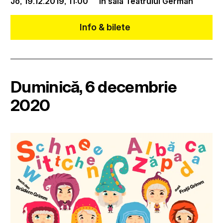
Jo, 19.12.2019,
11:00
în sala Teatrului German
Info & bilete
Duminică, 6 decembrie
2020