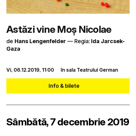
Astăzi vine Moș Nicolae
de
Hans Lengenfelder
–– Regia:
Ida Jarcsek-
Gaza
Vi, 06.12.2019,
11:00
în sala Teatrului German
Info & bilete
Sâmbătă, 7 decembrie 2019