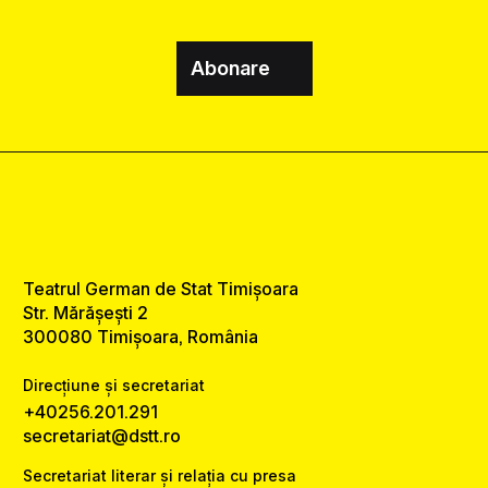
Abonare
Teatrul German de Stat Timișoara
Str. Mărășești 2
300080 Timișoara, România
Direcțiune și secretariat
+40256.201.291
secretariat@dstt.ro
Secretariat literar și relația cu presa