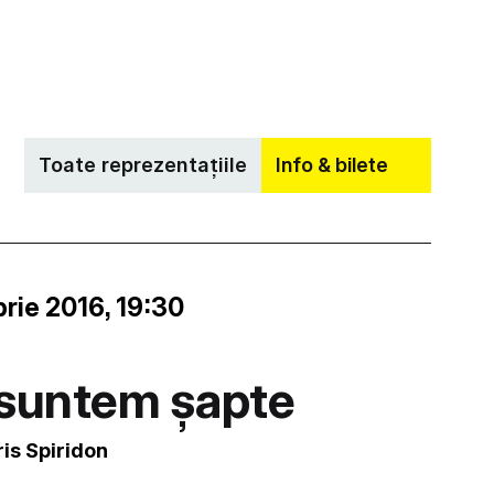
Toate reprezentațiile
Info & bilete
rie 2016, 19:30
 suntem șapte
ris Spiridon