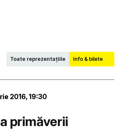
Toate reprezentațiile
Info & bilete
rie 2016, 19:30
a primăverii