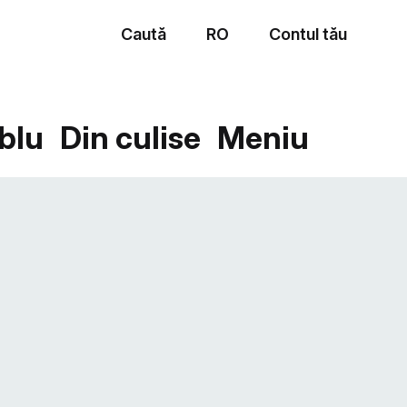
Caută
RO
Contul tău
Meniu
blu
Din culise