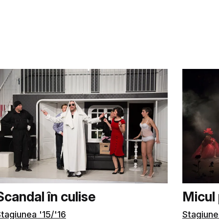
Scandal în culise
Micul 
tagiunea '15/'16
Stagiune