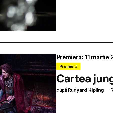
Premiera: 11 martie 
Premieră
Cartea jung
după
Rudyard Kipling
–– 