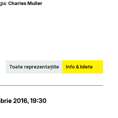
gia:
Charles Muller
Toate reprezentațiile
Info & bilete
brie 2016, 19:30