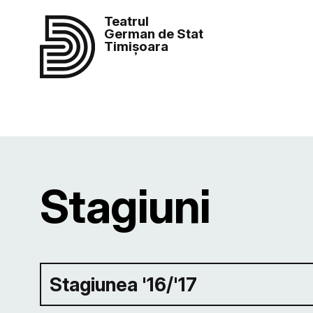
Teatrul
German de Stat
Timișoara
Stagiuni
Stagiunea '16/'17