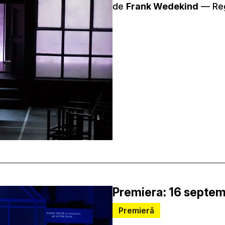
de
Frank Wedekind
–– Re
Premiera: 16 septem
Premieră