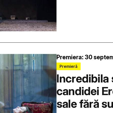
Premiera: 30 septem
Premieră
Incredibila 
candidei Er
sale fără su