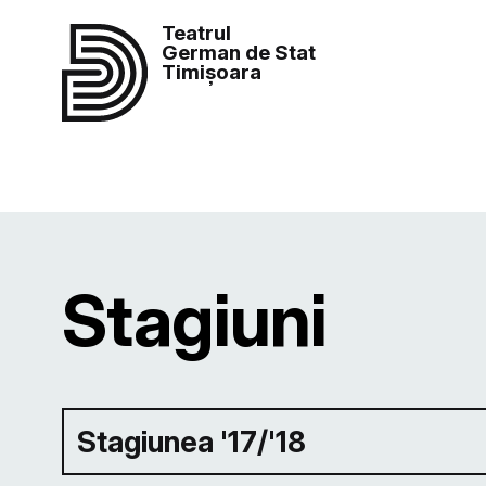
Teatrul
German de Stat
Timișoara
Stagiuni
Stagiunea '17/'18