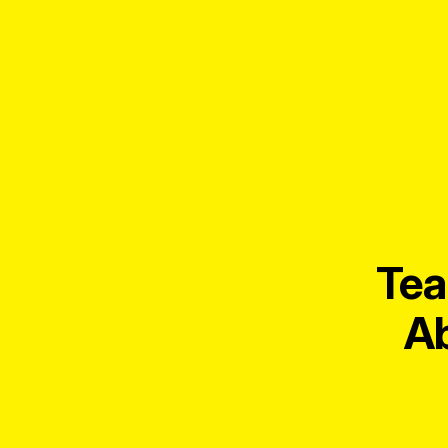
Tea
Ab