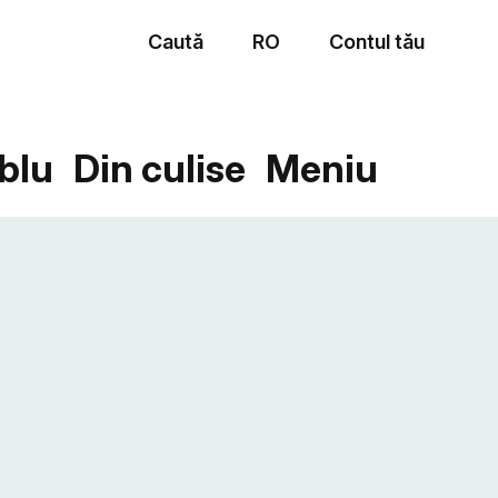
Caută
RO
Contul tău
Meniu
blu
Din culise