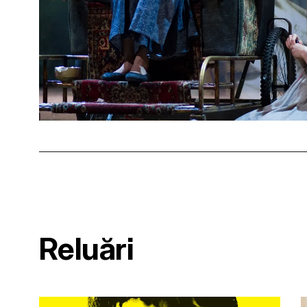
Reluări