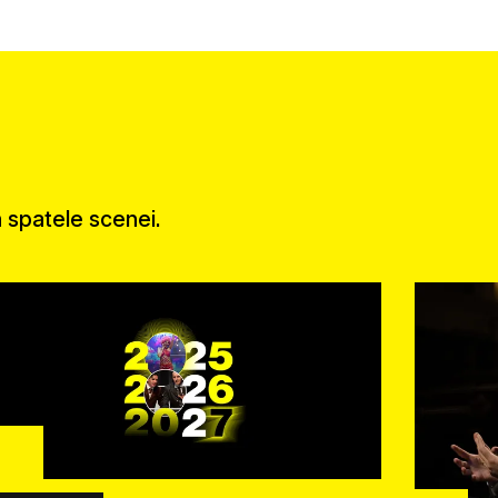
în spatele scenei.