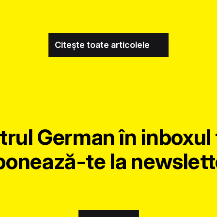
Citește toate articolele
trul German în inboxul 
onează-te la newslett