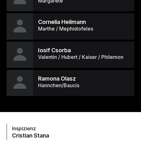
Margarete
Cornelia Heilmann
Marthe / Mephistofeles
Iosif Csorba
Valentin / Hubert / Kaiser / Philemon
Ramona Olasz
Hannchen/Baucis
Inspizienz
Cristian Stana