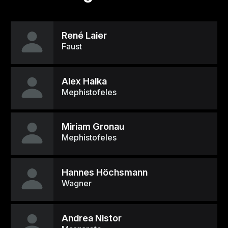
René Laier
Faust
Alex Halka
Mephistofeles
Miriam Gronau
Mephistofeles
Hannes Höchsmann
Wagner
Andrea Nistor