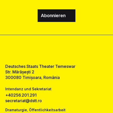
Abonnieren
Deutsches Staats Theater Temeswar
Str. Mărășești 2
300080 Timișoara, România
Intendanz und Sekretariat
+40256.201.291
secretariat@dstt.ro
Dramaturgie, Öffentlichkeitsarbeit