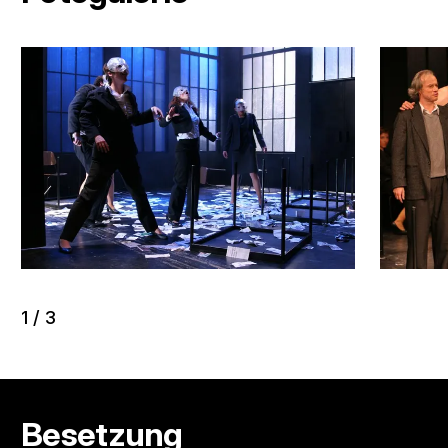
1
/
3
Besetzung