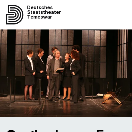
Deutsches
Staatstheater
Temeswar