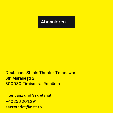
Abonnieren
Deutsches Staats Theater Temeswar
Str. Mărășești 2
300080 Timișoara, România
Intendanz und Sekretariat
+40256.201.291
secretariat@dstt.ro