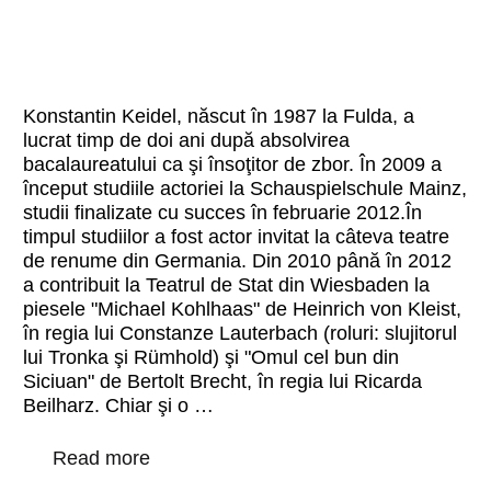
Konstantin Keidel, născut în 1987 la Fulda, a
lucrat timp de doi ani după absolvirea
bacalaureatului ca şi însoţitor de zbor. În 2009 a
început studiile actoriei la Schauspielschule Mainz,
studii finalizate cu succes în februarie 2012.În
timpul studiilor a fost actor invitat la câteva teatre
de renume din Germania. Din 2010 până în 2012
a contribuit la Teatrul de Stat din Wiesbaden la
piesele "Michael Kohlhaas" de Heinrich von Kleist,
în regia lui Constanze Lauterbach (roluri: slujitorul
lui Tronka şi Rümhold) şi "Omul cel bun din
Siciuan" de Bertolt Brecht, în regia lui Ricarda
Beilharz. Chiar şi o …
Read more