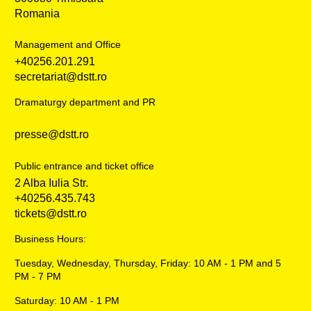
Romania
Management and Office
+40256.201.291
secretariat@dstt.ro
Dramaturgy department and PR
presse@dstt.ro
Public entrance and ticket office
2 Alba Iulia Str.
+40256.435.743
tickets@dstt.ro
Business Hours:
Tuesday, Wednesday, Thursday, Friday: 10 AM - 1 PM and 5
PM - 7 PM
Saturday: 10 AM - 1 PM