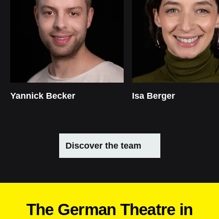
Yannick Becker
Isa Berger
Discover the team
The German Theatre in