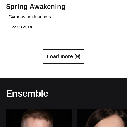
Spring Awakening
Gymnasium teachers
27.03.2018
Load more (
9
)
Ensemble