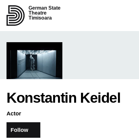
German State
Theatre
Timisoara
Konstantin Keidel
Actor
Follow