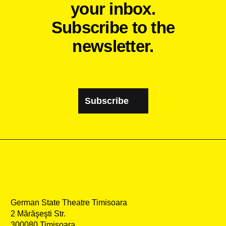
your inbox.
Subscribe to the
newsletter.
Subscribe
German State Theatre Timisoara
2 Mărăşeşti Str.
300080 Timisoara