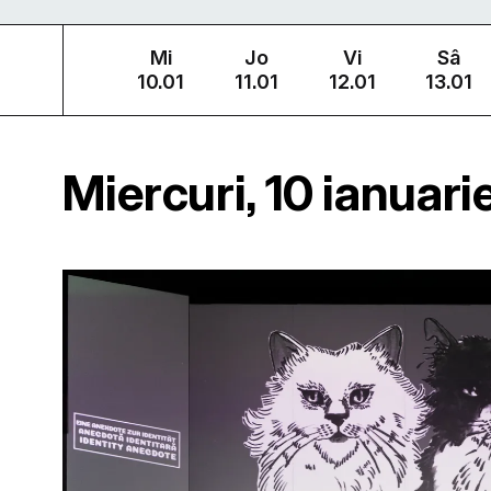
Mi
Jo
Vi
Sâ
10.01
11.01
12.01
13.01
Miercuri, 10 ianuar