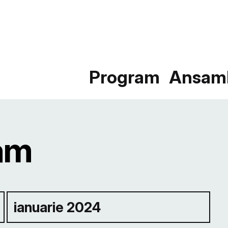
Program
Ansam
am
ianuarie 2024