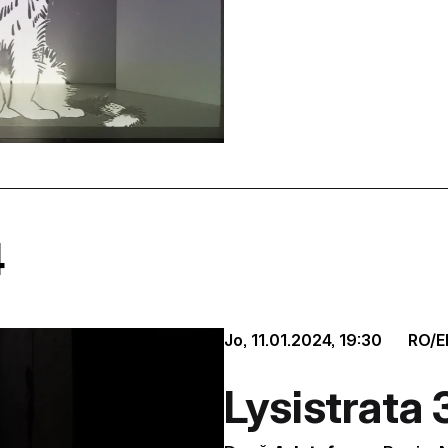
4
Jo, 11.01.2024,
19:30
RO/E
Lysistrata 