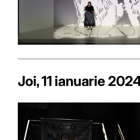
Joi, 11 ianuarie 202