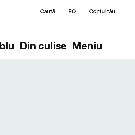
Caută
RO
Contul tău
Meniu
blu
Din culise