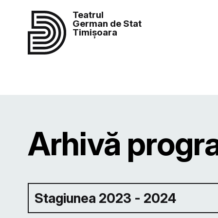
Teatrul
German de Stat
Timișoara
Arhivă progr
Stagiunea 2023 - 2024