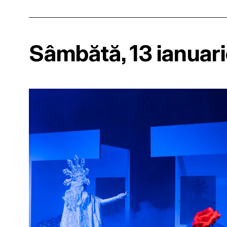
Sâmbătă, 13 ianuar